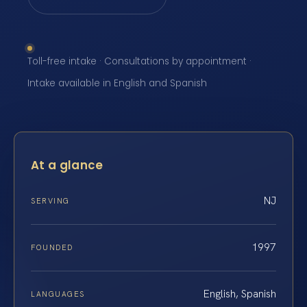
Toll-free intake · Consultations by appointment ·
Intake available in English and Spanish
At a glance
NJ
SERVING
1997
FOUNDED
English, Spanish
LANGUAGES