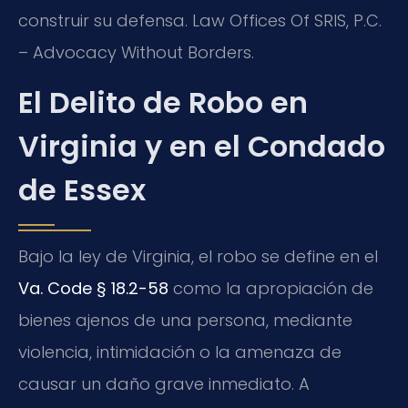
construir su defensa. Law Offices Of SRIS, P.C.
– Advocacy Without Borders.
El Delito de Robo en
Virginia y en el Condado
de Essex
Bajo la ley de Virginia, el robo se define en el
Va. Code § 18.2-58
como la apropiación de
bienes ajenos de una persona, mediante
violencia, intimidación o la amenaza de
causar un daño grave inmediato. A