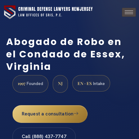
Abogado de Robo en
el Condado de Essex,
Virginia
1997
NJ
EN · ES
Founded
Intake
Request a consultation
Call (888) 437-7747