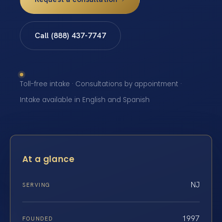
Call (888) 437-7747
Toll-free intake · Consultations by appointment ·
Intake available in English and Spanish
At a glance
NJ
SERVING
1997
FOUNDED