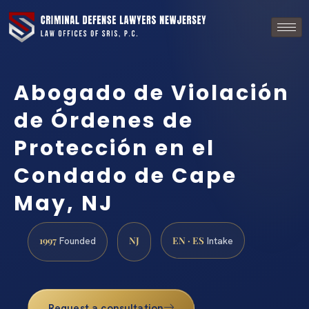
Abogado de Violación
de Órdenes de
Protección en el
Condado de Cape
May, NJ
1997
NJ
EN · ES
Founded
Intake
Request a consultation