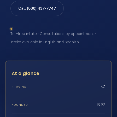
Call (888) 437-7747
Toll-free intake · Consultations by appointment ·
Intake available in English and Spanish
At a glance
NJ
SERVING
1997
FOUNDED