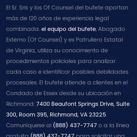
El Sr. Sris y los Of Counsel del bufete aportan
más de 120 años de experiencia legal
combinada.
el equipo del bufete
, Abogado
Externo (Of Counsel) y ex Patrullero Estatal
de Virginia, utiliza su conocimiento de
procedimientos policiales para analizar
cada caso e identificar posibles debilidades
procesales. El bufete atiende a clientes en el
Condado de Essex desde su ubicación en
Richmond:
7400 Beaufont Springs Drive, Suite
300, Room 395, Richmond, VA 23225
.
Comuníquese al
(888) 437-7747
o a la línea
gratuita
(888) 437-7747
para solicitar una