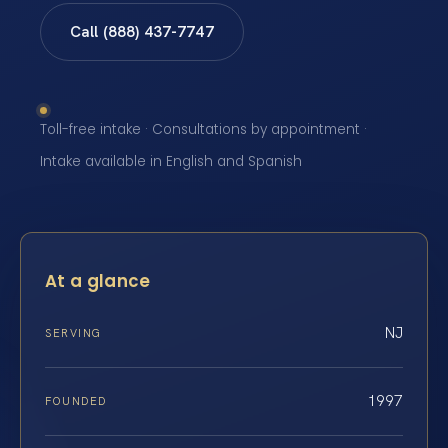
Call (888) 437-7747
Toll-free intake · Consultations by appointment ·
Intake available in English and Spanish
At a glance
NJ
SERVING
1997
FOUNDED