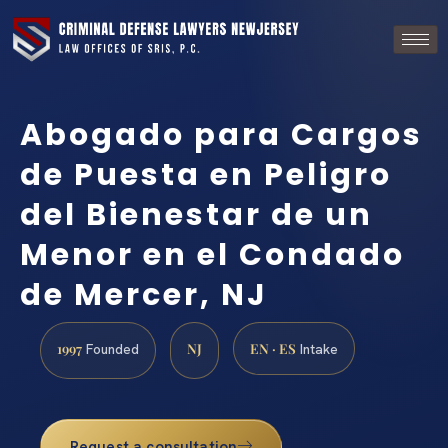
Abogado para Cargos
de Puesta en Peligro
del Bienestar de un
Menor en el Condado
de Mercer, NJ
1997
NJ
EN · ES
Founded
Intake
Request a consultation