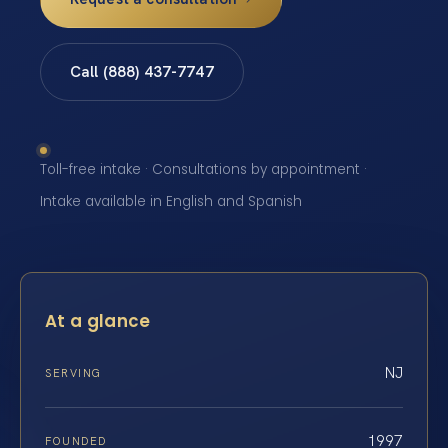
Call (888) 437-7747
Toll-free intake · Consultations by appointment ·
Intake available in English and Spanish
At a glance
NJ
SERVING
1997
FOUNDED