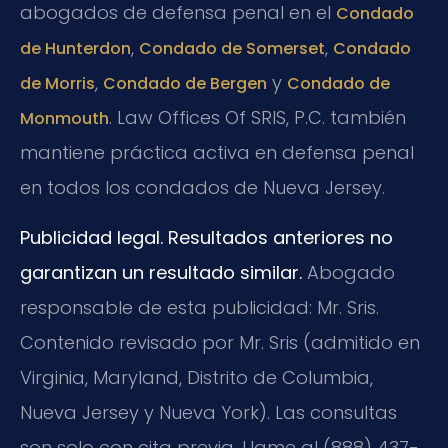
abogados de defensa penal en el
Condado
,
,
de Hunterdon
Condado de Somerset
Condado
,
y
de Morris
Condado de Bergen
Condado de
. Law Offices Of SRIS, P.C. también
Monmouth
mantiene práctica activa en defensa penal
en todos los condados de Nueva Jersey.
Publicidad legal. Resultados anteriores no
garantizan un resultado similar.
Abogado
responsable de esta publicidad: Mr. Sris.
Contenido revisado por Mr. Sris (admitido en
Virginia, Maryland, Distrito de Columbia,
Nueva Jersey y Nueva York). Las consultas
son solo con cita previa. Llame al (888) 437-