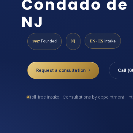
Condado de
NJ
1997
NJ
EN · ES
Founded
Intake
Request a consultation
Call (
Toll-free intake · Consultations by appointment · In