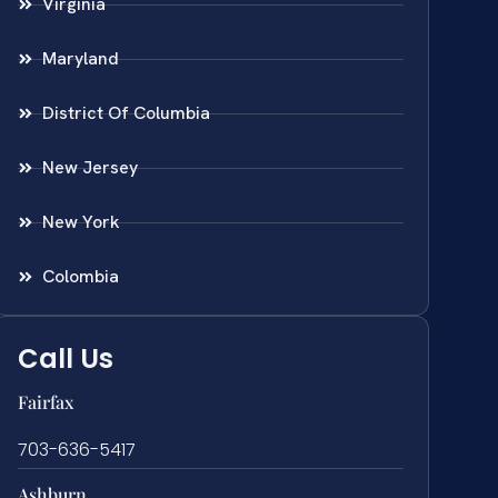
Virginia
Maryland
District Of Columbia
New Jersey
New York
Colombia
Call Us
Fairfax
703-636-5417
Ashburn