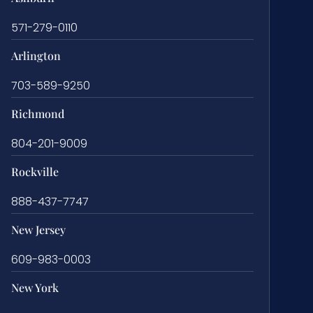
571-279-0110
Arlington
703-589-9250
Richmond
804-201-9009
Rockville
888-437-7747
New Jersey
609-983-0003
New York