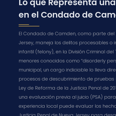
Lo que Representa una
en el Condado de Ca
El Condado de Camden, como parte del Vi
Jersey, maneja los delitos procesables o 
infantil (felony), en la División Criminal de
menores conocidos como “disorderly perso
municipal, un cargo indiciable lo lleva dir
procesos de descubrimiento de pruebas 
Ley de Reforma de la Justicia Penal de 20
una evaluación previa al juicio (PSA) pa
experiencia local puede evaluar los hecho
Justicia Penal de Nueva Jersey para desa