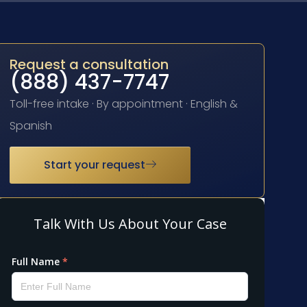
Request a consultation
(888) 437-7747
Toll-free intake · By appointment · English &
Spanish
Start your request