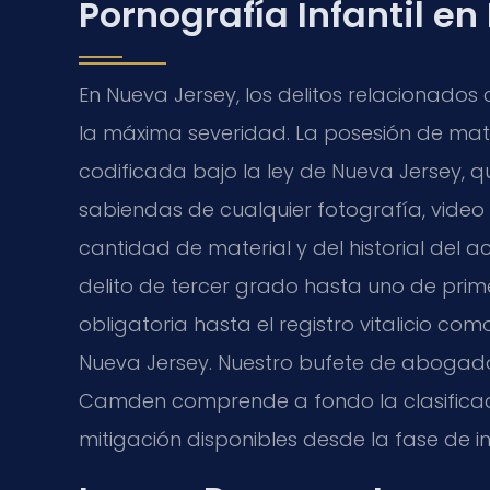
Pornografía Infantil e
En Nueva Jersey, los delitos relacionados 
la máxima severidad. La posesión de mate
codificada bajo la ley de Nueva Jersey, qu
sabiendas de cualquier fotografía, video
cantidad de material y del historial del
delito de tercer grado hasta uno de pri
obligatoria hasta el registro vitalicio c
Nueva Jersey. Nuestro bufete de abogad
Camden comprende a fondo la clasificació
mitigación disponibles desde la fase de i