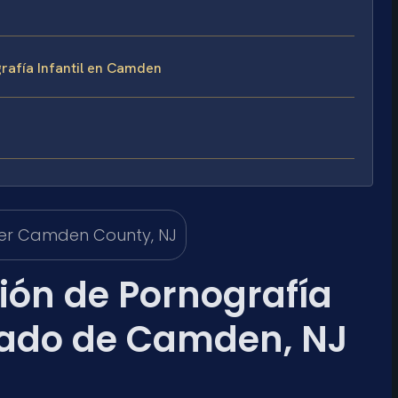
rafía Infantil en Camden
ón de Pornografía
ndado de Camden, NJ