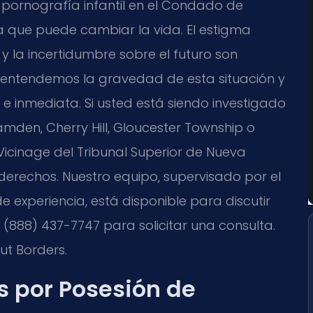
 pornografía infantil en el Condado de
a que puede cambiar la vida. El estigma
 y la incertidumbre sobre el futuro son
., entendemos la gravedad de esta situación y
e inmediata. Si usted está siendo investigado
den, Cherry Hill, Gloucester Township o
Vicinage del Tribunal Superior de Nueva
erechos. Nuestro equipo, supervisado por el
 de experiencia, está disponible para discutir
(888) 437-7747 para solicitar una consulta.
ut Borders.
s por Posesión de