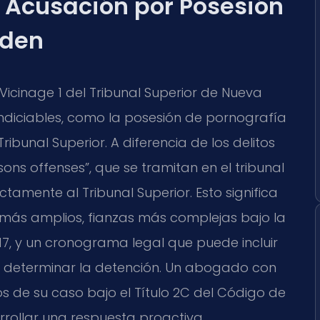
 Acusación por Posesión
mden
cinage 1 del Tribunal Superior de Nueva
indiciables, como la posesión de pornografía
l Tribunal Superior. A diferencia de los delitos
ns offenses”, que se tramitan en el tribunal
ectamente al Tribunal Superior. Esto significa
más amplios, fianzas más complejas bajo la
17, y un cronograma legal que puede incluir
ra determinar la detención. Un abogado con
s de su caso bajo el Título 2C del Código de
rrollar una respuesta proactiva.