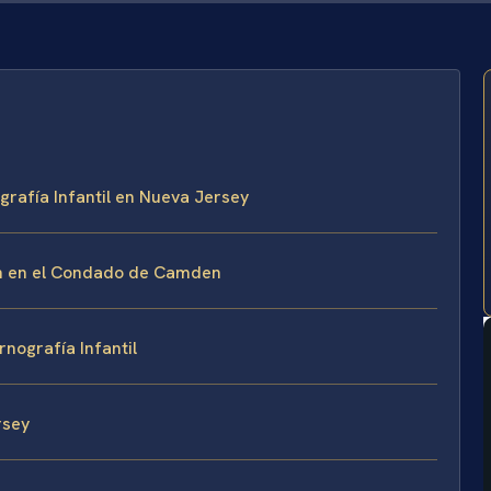
rafía Infantil en Nueva Jersey
ón en el Condado de Camden
nografía Infantil
rsey