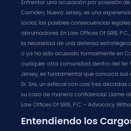
Enfrentar una acusación por posesión de
Camden, Nueva Jersey, es una experienci
social, las posibles consecuencias legales
abrumadores. En Law Offices Of SRIS, P.C
la necesidad de una defensa estratégica 
o ya ha sido acusado formalmente en Cam
cualquier otra comunidad dentro del 1er 
Jersey, es fundamental que conozca sus d
Sr. Sris, un exfiscal con casi tres décadas
su caso de manera confidencial. Llame al 
Law Offices Of SRIS, P.C. – Advocacy Witho
Entendiendo los Cargo