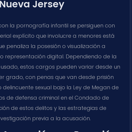
n Nueva Jersey
con la pornografía infantil se persiguen con
rial explícito que involucre a menores está
e penaliza la posesión o visualización a
 o representación digital. Dependiendo de la
 acusado, estos cargos pueden variar desde un
mer grado, con penas que van desde prisión
omo delincuente sexual bajo la Ley de Megan de
os de defensa criminal en el Condado de
n de estos delitos y las estrategias de
nvestigación previa a la acusación.