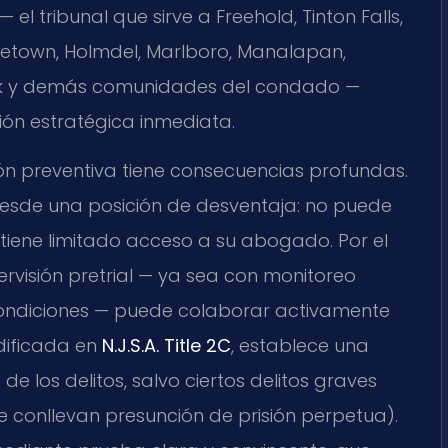
— el tribunal que sirve a Freehold, Tinton Falls,
letown, Holmdel, Marlboro, Manalapan,
Neck y demás comunidades del condado —
ón estratégica inmediata.
ón preventiva tiene consecuencias profundas.
esde una posición de desventaja: no puede
y tiene limitado acceso a su abogado. Por el
rvisión pretrial — ya sea con monitoreo
 condiciones — puede colaborar activamente
odificada en
N.J.S.A. Title 2C
, establece una
e los delitos, salvo ciertos delitos graves
 conllevan presunción de prisión perpetua).