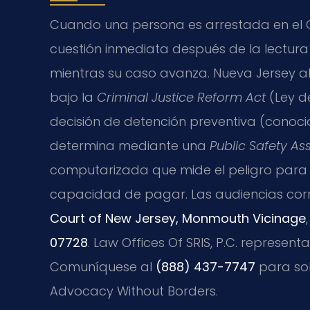
Cuando una persona es arrestada en el 
cuestión inmediata después de la lectur
mientras su caso avanza. Nueva Jersey abo
bajo la
Criminal Justice Reform Act
(Ley de
decisión de detención preventiva (conoc
determina mediante una
Public Safety A
computarizada que mide el peligro para l
capacidad de pagar. Las audiencias corr
Court of New Jersey, Monmouth Vicinage
07728
. Law Offices Of SRIS, P.C. represent
Comuníquese al
(888) 437-7747
para soli
Advocacy Without Borders.