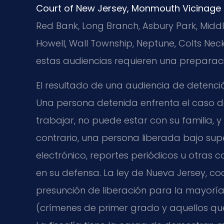
Court of New Jersey, Monmouth Vicinage
Red Bank, Long Branch, Asbury Park, Midd
Howell, Wall Township, Neptune, Colts 
estas audiencias requieren una preparaci
El resultado de una audiencia de detenci
Una persona detenida enfrenta el caso d
trabajar, no puede estar con su familia, 
contrario, una persona liberada bajo supe
electrónico, reportes periódicos u otras
en su defensa. La ley de Nueva Jersey, c
presunción de liberación para la mayoría d
(crímenes de primer grado y aquellos que