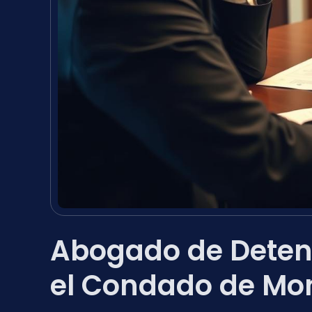
Abogado de Detenc
el Condado de Mo