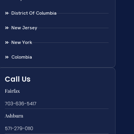
District Of Columbia
New Jersey
New York
Colombia
Call Us
Fairfax
703-636-5417
Ashburn
571-279-0110