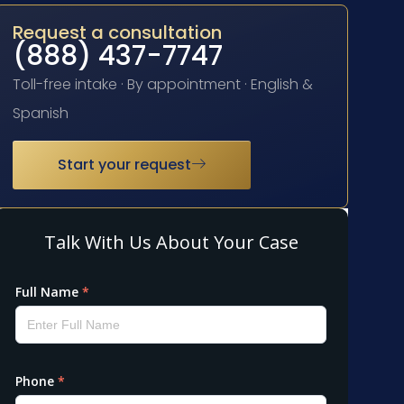
Request a consultation
(888) 437-7747
Toll-free intake · By appointment · English &
Spanish
Start your request