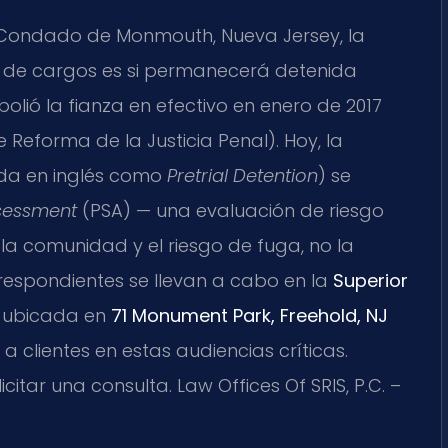
Condado de Monmouth, Nueva Jersey, la
a de cargos es si permanecerá detenida
lió la fianza en efectivo en enero de 2017
 Reforma de la Justicia Penal). Hoy, la
ida en inglés como
Pretrial Detention
) se
ssessment
(PSA) — una evaluación de riesgo
a comunidad y el riesgo de fuga, no la
espondientes se llevan a cabo en la
Superior
, ubicada en
71 Monument Park, Freehold, NJ
a a clientes en estas audiencias críticas.
citar una consulta. Law Offices Of SRIS, P.C. –