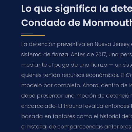
Lo que significa la det
Condado de Monmout
La detención preventiva en Nueva Jersey
sistema de fianza. Antes de 2017, una pe
mediante el pago de una fianza — un sis
quienes tenían recursos económicos. El
Cr
modelo por completo. Ahora, dentro de las 
debe presentar una moción de detenció
encarcelado. El tribunal evalúa entonces
basada en factores como el historial deli
el historial de comparecencias anteriores 