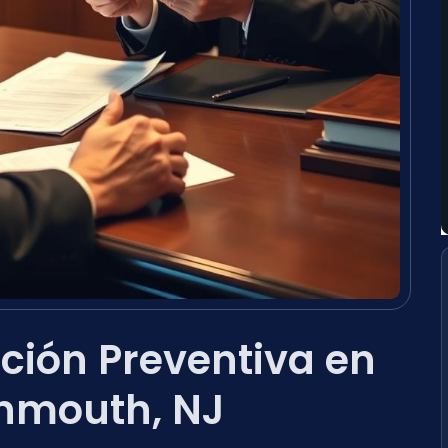
ión Preventiva en
nmouth, NJ