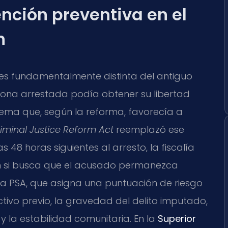
ención preventiva en el
h
 es fundamentalmente distinta del antiguo
rsona arrestada podía obtener su libertad
tema que, según la reforma, favorecía a
iminal Justice Reform Act
reemplazó ese
48 horas siguientes al arresto, la fiscalía
n si busca que el acusado permanezca
 la PSA, que asigna una puntuación de riesgo
ctivo previo, la gravedad del delito imputado,
y la estabilidad comunitaria. En la
Superior