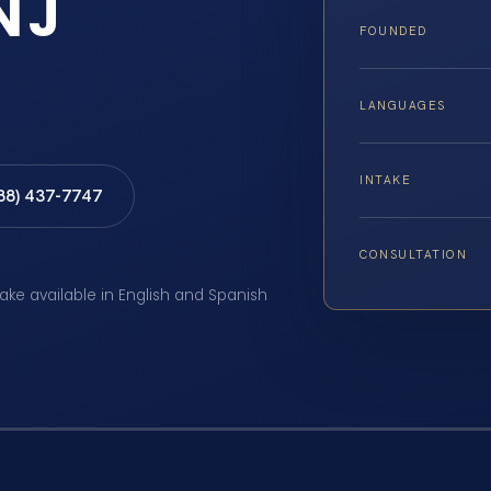
NJ
FOUNDED
LANGUAGES
INTAKE
888) 437-7747
CONSULTATION
take available in English and Spanish