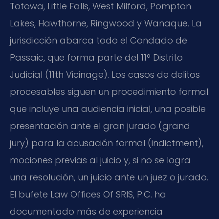
Totowa, Little Falls, West Milford, Pompton
Lakes, Hawthorne, Ringwood y Wanaque. La
jurisdicción abarca todo el Condado de
Passaic, que forma parte del 11º Distrito
Judicial (
11th Vicinage
). Los casos de delitos
procesables siguen un procedimiento formal
que incluye una audiencia inicial, una posible
presentación ante el gran jurado (
grand
jury
) para la acusación formal (
indictment
),
mociones previas al juicio y, si no se logra
una resolución, un juicio ante un juez o jurado.
El bufete Law Offices Of SRIS, P.C. ha
documentado más de experiencia