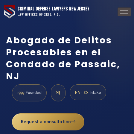
Abogado de Delitos
Procesables en el
Condado de Passaic,
NJ
1997
NJ
EN · ES
Founded
Intake
Request a consultation