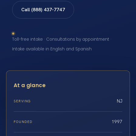
Call (888) 437-7747
Toll-free intake · Consultations by appointment ·
Intake available in English and Spanish
At a glance
NJ
SERVING
1997
FOUNDED