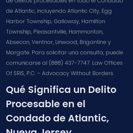
de delitos procesables en todo el Condado
de Atlantic, incluyendo Atlantic City, Egg
Harbor Township, Galloway, Hamilton
Township, Pleasantville, Hammonton,
Absecon, Ventnor, Linwood, Brigantine y
Margate. Para solicitar una consulta, puede
comunicarse al (888) 437-7747. Law Offices
Of SRIS, P.C. – Advocacy Without Borders.
Qué Significa un Delito
Procesable en el
Condado de Atlantic,
Nueva Jersey