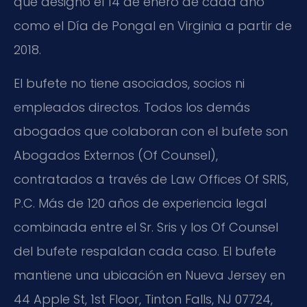
que designó el 14 de enero de cada año
como el Día de Pongal en Virginia a partir de
2018.
El bufete no tiene asociados, socios ni
empleados directos. Todos los demás
abogados que colaboran con el bufete son
Abogados Externos (Of Counsel),
contratados a través de Law Offices Of SRIS,
P.C. Más de 120 años de experiencia legal
combinada entre el Sr. Sris y los Of Counsel
del bufete respaldan cada caso. El bufete
mantiene una ubicación en Nueva Jersey en
44 Apple St, 1st Floor, Tinton Falls, NJ 07724,