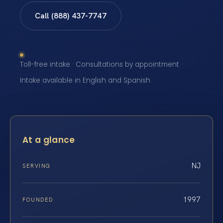
Call (888) 437-7747
Toll-free intake · Consultations by appointment ·
Intake available in English and Spanish
At a glance
NJ
SERVING
1997
FOUNDED