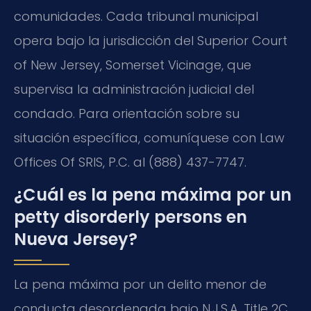
comunidades. Cada tribunal municipal
opera bajo la jurisdicción del Superior Court
of New Jersey, Somerset Vicinage, que
supervisa la administración judicial del
condado. Para orientación sobre su
situación específica, comuníquese con Law
Offices Of SRIS, P.C. al (888) 437-7747.
¿Cuál es la pena máxima por un
petty disorderly persons en
Nueva Jersey?
La pena máxima por un delito menor de
conducta desordenada bajo N.J.S.A. Title 2C