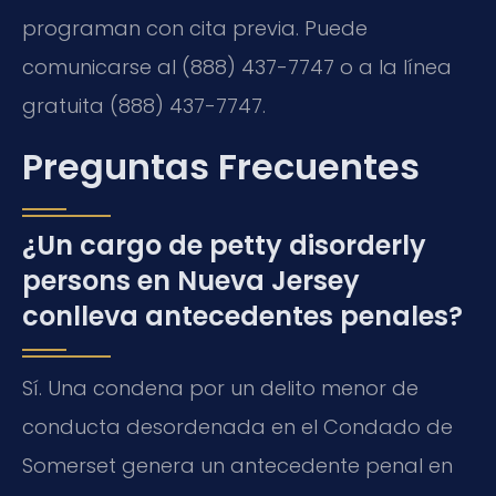
programan con cita previa. Puede
comunicarse al (888) 437-7747 o a la línea
gratuita (888) 437-7747.
Preguntas Frecuentes
¿Un cargo de petty disorderly
persons en Nueva Jersey
conlleva antecedentes penales?
Sí. Una condena por un delito menor de
conducta desordenada en el Condado de
Somerset genera un antecedente penal en