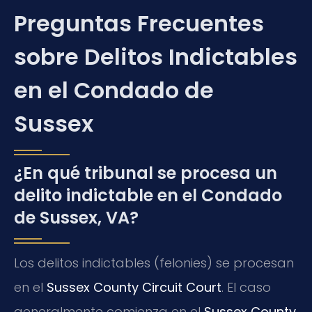
Preguntas Frecuentes
sobre Delitos Indictables
en el Condado de
Sussex
¿En qué tribunal se procesa un
delito indictable en el Condado
de Sussex, VA?
Los delitos indictables (felonies) se procesan
en el
Sussex County Circuit Court
. El caso
generalmente comienza en el
Sussex County