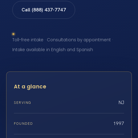
Call (888) 437-7747
Toll-free intake · Consultations by appointment ·
Intake available in English and Spanish
At a glance
NJ
SERVING
1997
FOUNDED