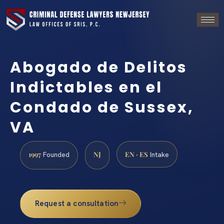
Abogado de Delitos
Indictables en el
Condado de Sussex,
VA
1997
NJ
EN · ES
Founded
Intake
Request a consultation