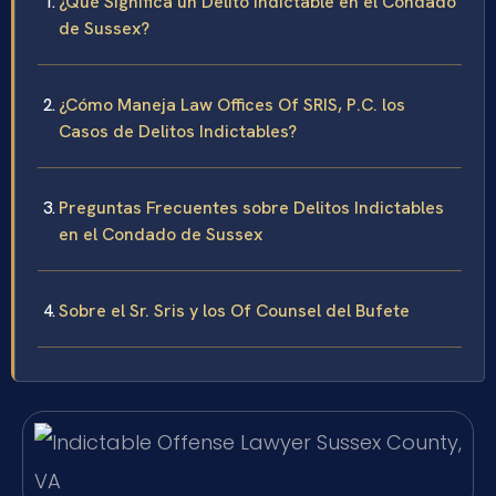
¿Qué Significa un Delito Indictable en el Condado
de Sussex?
¿Cómo Maneja Law Offices Of SRIS, P.C. los
Casos de Delitos Indictables?
Preguntas Frecuentes sobre Delitos Indictables
en el Condado de Sussex
Sobre el Sr. Sris y los Of Counsel del Bufete