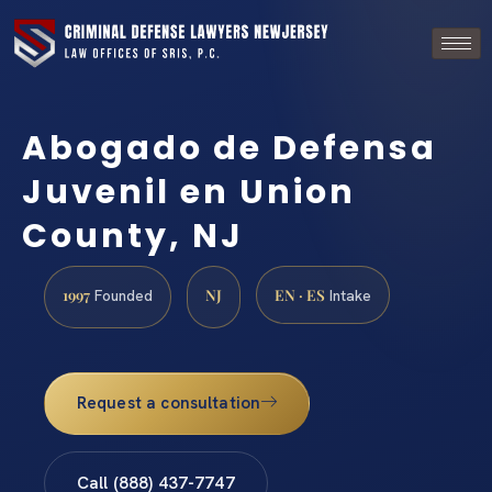
Abogado de Defensa
Juvenil en Union
County, NJ
1997
NJ
EN · ES
Founded
Intake
Request a consultation
Call (888) 437-7747