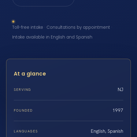
Toll-free intake · Consultations by appointment ·
Intake available in English and Spanish
At a glance
NJ
SERVING
1997
FOUNDED
English, Spanish
LANGUAGES