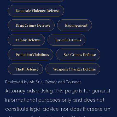
Domestic Violence Defense
Drug Crimes Defense
Expungement
Felony Defense
Juvenile Crimes
Probation Violations
Sex Crimes Defense
Theft Defense
Weapons Charges Defense
Reviewed by Mr. Sris, Owner and Founder.
Attorney advertising.
This page is for general
informational purposes only and does not
constitute legal advice, nor does it create an