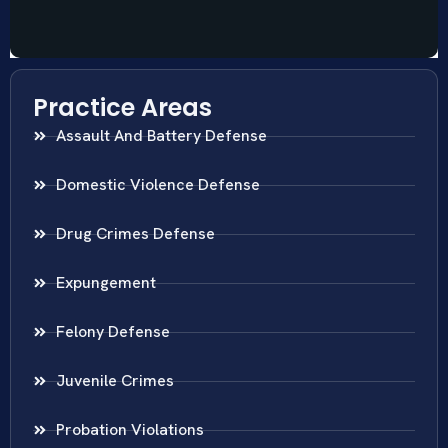
Practice Areas
Assault And Battery Defense
Domestic Violence Defense
Drug Crimes Defense
Expungement
Felony Defense
Juvenile Crimes
Probation Violations