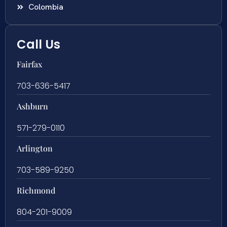
Colombia
Call Us
Fairfax
703-636-5417
Ashburn
571-279-0110
Arlington
703-589-9250
Richmond
804-201-9009