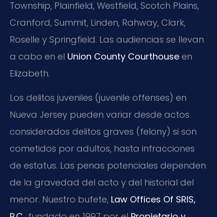
Township, Plainfield, Westfield, Scotch Plains,
Cranford, Summit, Linden, Rahway, Clark,
Roselle y Springfield. Las audiencias se llevan
a cabo en el
Union County Courthouse
en
Elizabeth.
Los delitos juveniles (juvenile offenses) en
Nueva Jersey pueden variar desde actos
considerados delitos graves (felony) si son
cometidos por adultos, hasta infracciones
de estatus. Las penas potenciales dependen
de la gravedad del acto y del historial del
menor. Nuestro bufete,
Law Offices Of SRIS,
P.C.
, fundado en 1997 por el
Propietario y