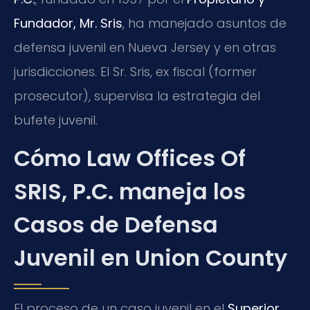
Fundador, Mr. Sris
, ha manejado asuntos de
defensa juvenil en Nueva Jersey y en otras
jurisdicciones. El Sr. Sris, ex fiscal (former
prosecutor), supervisa la estrategia del
bufete juvenil.
Cómo Law Offices Of
SRIS, P.C. maneja los
Casos de Defensa
Juvenil en Union County
El proceso de un caso juvenil en el
Superior