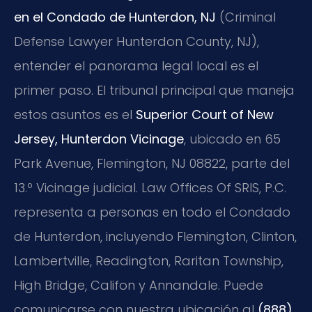
en el Condado de Hunterdon, NJ
(Criminal
Defense Lawyer Hunterdon County, NJ),
entender el panorama legal local es el
primer paso. El tribunal principal que maneja
estos asuntos es el
Superior Court of New
Jersey, Hunterdon Vicinage
, ubicado en 65
Park Avenue, Flemington, NJ 08822, parte del
13.º Vicinage judicial. Law Offices Of SRIS, P.C.
representa a personas en todo el Condado
de Hunterdon, incluyendo Flemington, Clinton,
Lambertville, Readington, Raritan Township,
High Bridge, Califon y Annandale. Puede
comunicarse con nuestra ubicación al
(888)