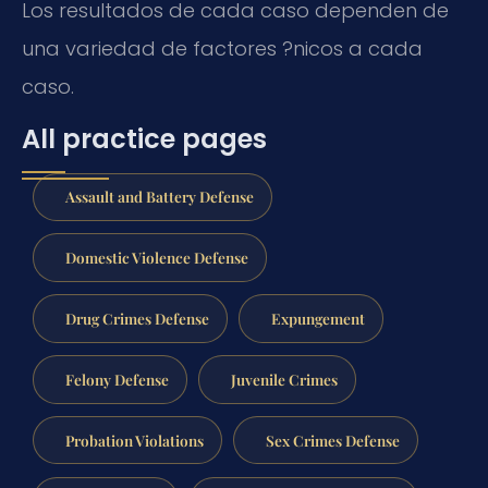
Los resultados de cada caso dependen de
una variedad de factores ?nicos a cada
caso.
All practice pages
Assault and Battery Defense
Domestic Violence Defense
Drug Crimes Defense
Expungement
Felony Defense
Juvenile Crimes
Probation Violations
Sex Crimes Defense