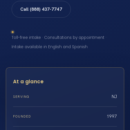
Call (888) 437-7747
Toll-free intake · Consultations by appointment ·
Intake available in English and Spanish
At a glance
NJ
SERVING
1997
FOUNDED