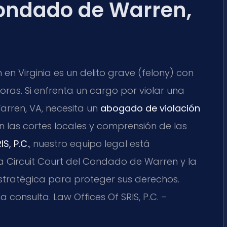
Condado de Warren,
en Virginia es un delito grave (felony) con
as. Si enfrenta un cargo por violar una
rren, VA, necesita un
abogado de violación
n las cortes locales y comprensión de las
S, P.C.
, nuestro equipo legal está
la Circuit Court del Condado de Warren y la
estratégica para proteger sus derechos.
a consulta. Law Offices Of SRIS, P.C. –