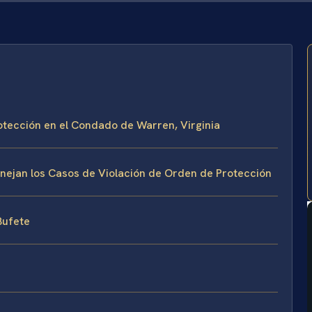
otección en el Condado de Warren, Virginia
Manejan los Casos de Violación de Orden de Protección
 Bufete