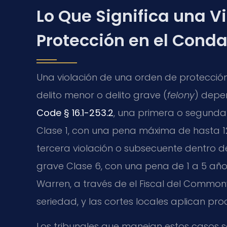
Lo Que Significa una V
Protección en el Conda
Una violación de una orden de protecci
delito menor o delito grave (
felony
) depe
Code § 16.1-253.2
, una primera o segunda 
Clase 1, con una pena máxima de hasta 1
tercera violación o subsecuente dentro 
grave Clase 6, con una pena de 1 a 5 años
Warren, a través de el Fiscal del Commo
seriedad, y las cortes locales aplican pro
Los tribunales que manejan estos casos 