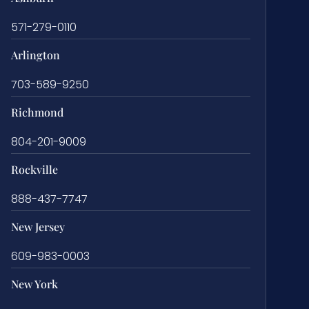
571-279-0110
Arlington
703-589-9250
Richmond
804-201-9009
Rockville
888-437-7747
New Jersey
609-983-0003
New York