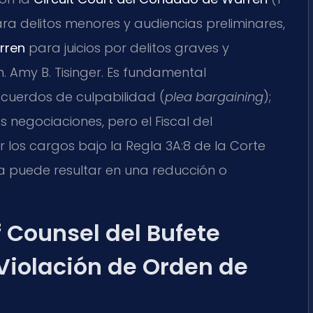
ara delitos menores y audiencias preliminares,
rren
para juicios por delitos graves y
. Amy B. Tisinger. Es fundamental
acuerdos de culpabilidad (
plea bargaining
);
s negociaciones, pero el Fiscal del
os cargos bajo la Regla 3A:8 de la Corte
a puede resultar en una reducción o
Of Counsel del Bufete
Violación de Orden de