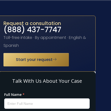
Request a consultation
(888) 437-7747
Toll-free intake · By appointment · English &
Spanish
Start your request