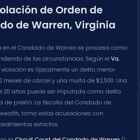
iolación de Orden de
do de Warren, Virginia
ón en el Condado de Warren se procesa como
ndiendo de las circunstancias. Según el
Va.
violación es típicamente un delito menor
2 meses de cárcel y una multa de $2,500. Una
de 20 años puede ser imputada como delito
 de prisión. La fiscalía del Condado de
nwealth, toma estas acusaciones con
cedimientos estrictos.
son la
Circuit Court del Condado de Warren
(1