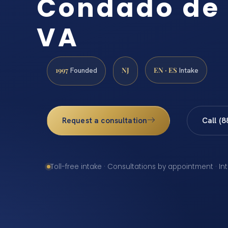
Condado de
VA
1997
NJ
EN · ES
Founded
Intake
Request a consultation
Call (
Toll-free intake · Consultations by appointment · In