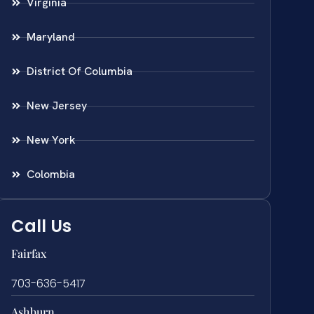
Virginia
Maryland
District Of Columbia
New Jersey
New York
Colombia
Call Us
Fairfax
703-636-5417
Ashburn