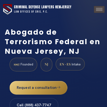
Abogado de
Terrorismo Federal en
Nueva Jersey, NJ
1997
NJ
EN · ES
Founded
Intake
Request a consultation
Call (888) 437-7747