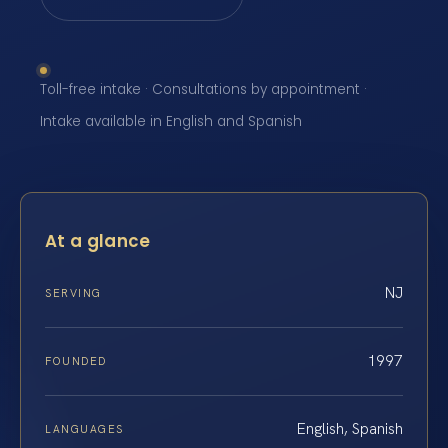
Toll-free intake · Consultations by appointment ·
Intake available in English and Spanish
At a glance
NJ
SERVING
1997
FOUNDED
English, Spanish
LANGUAGES