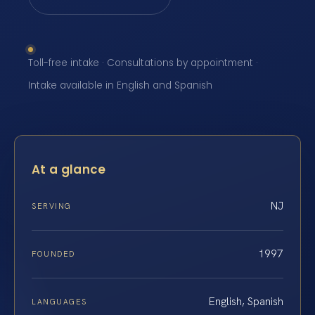
Toll-free intake · Consultations by appointment ·
Intake available in English and Spanish
At a glance
NJ
SERVING
1997
FOUNDED
English, Spanish
LANGUAGES