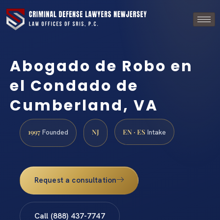
Abogado de Robo en
el Condado de
Cumberland, VA
1997
NJ
EN · ES
Founded
Intake
Request a consultation
Call (888) 437-7747