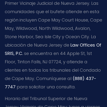
Primer Vicinaje Judicial de Nueva Jersey. Las
comunidades que el bufete atiende en esta
región incluyen Cape May Court House, Cape
May, Wildwood, North Wildwood, Avalon,
Stone Harbor, Sea Isle City y Ocean City. La
ubicación de Nueva Jersey de
Law Offices Of
SRIS, P.C.
se encuentra en 44 Apple St, 1st
Floor, Tinton Falls, NJ 07724, y atiende a
clientes en todos los tribunales del Condado
de Cape May. Comuníquese al
(888) 437-
7747
para solicitar una consulta.
Horario del Tribunal Superior de Nueva
Jersey, Vicinaje de Cape May: lunes a viernes,