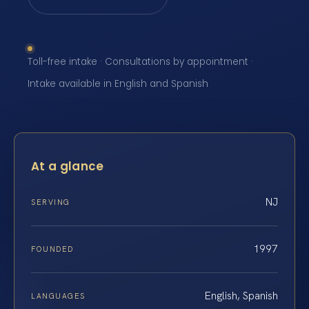
Toll-free intake · Consultations by appointment ·
Intake available in English and Spanish
At a glance
NJ
SERVING
1997
FOUNDED
English, Spanish
LANGUAGES