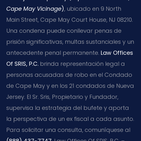
Cape May Vicinage
)
, ubicado en 9 North
Main Street, Cape May Court House, NJ 08210.
Una condena puede conllevar penas de
prisión significativas, multas sustanciales y un
antecedente penal permanente.
Law Offices
Of SRIS, P.C.
brinda representación legal a
personas acusadas de robo en el Condado
de Cape May y en los 21 condados de Nueva
Jersey. El Sr. Sris, Propietario y Fundador,
supervisa la estrategia del bufete y aporta
la perspectiva de un ex fiscal a cada asunto.
Para solicitar una consulta, comuníquese al
(888) 437-7747
. Law Offices Of SRIS, P.C. –