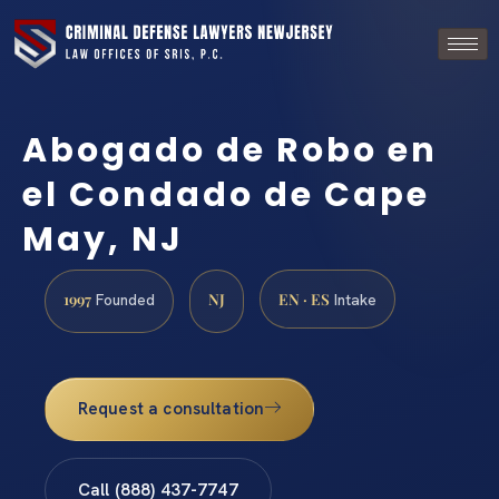
Abogado de Robo en
el Condado de Cape
May, NJ
1997
NJ
EN · ES
Founded
Intake
Request a consultation
Call (888) 437-7747