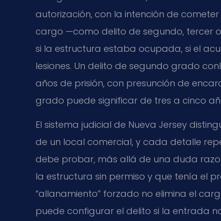
autorización, con la intención de cometer un
cargo —como delito de segundo, tercer
si la estructura estaba ocupada, si el a
lesiones. Un delito de segundo grado con
años de prisión, con presunción de encar
grado puede significar de tres a cinco añ
El sistema judicial de Nueva Jersey distin
de un local comercial, y cada detalle repe
debe probar, más allá de una duda razo
la estructura sin permiso y que tenía el p
“allanamiento” forzado no elimina el carg
puede configurar el delito si la entrada 