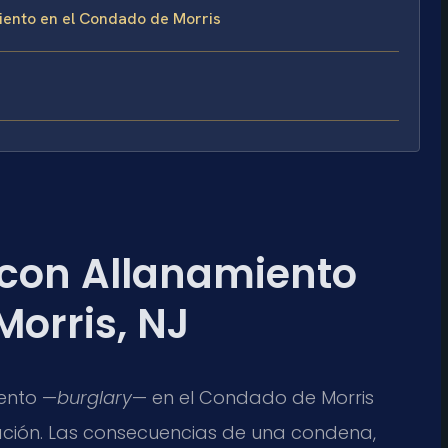
iento en el Condado de Morris
con Allanamiento
Morris, NJ
ento —
burglary
— en el Condado de Morris
ción. Las consecuencias de una condena,