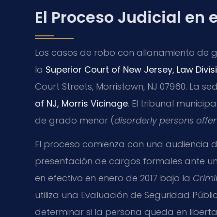
El Proceso Judicial en
Los casos de robo con allanamiento de 
la
Superior Court of New Jersey, Law Divis
Court Streets, Morristown, NJ 07960. La s
of NJ, Morris Vicinage
. El tribunal munici
de grado menor (
disorderly persons offe
El proceso comienza con una audiencia d
presentación de cargos formales ante un 
en efectivo en enero de 2017 bajo la
Crimi
utiliza una Evaluación de Seguridad Públi
determinar si la persona queda en liber