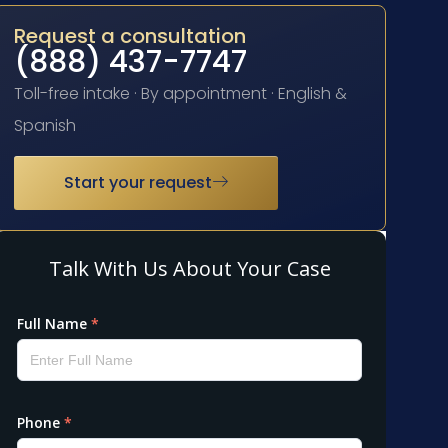
Request a consultation
(888) 437-7747
Toll-free intake · By appointment · English &
Spanish
Start your request