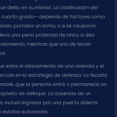
 delito en su interior. La clasificación del
 o cuarto grado— depende de factores como
cusado portaba un arma, o si se causaron
lleva una pena potencial de cinco a diez
celamiento, mientras que uno de tercer
os.
gue entre el allanamiento de una vivienda y el
rcute en la estrategia de defensa. La fiscalía
nable, que la persona entró o permaneció en
ropósito de delinquir. La ausencia de un
o; incluso ingresar por una puerta abierta
no estaba autorizada.