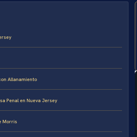
ersey
con Allanamiento
ensa Penal en Nueva Jersey
 Morris