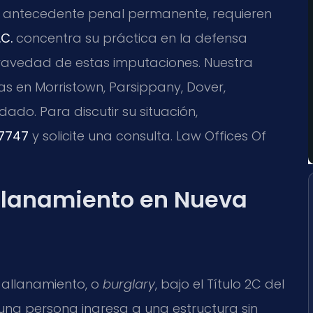
n antecedente penal permanente, requieren
.C.
concentra su práctica en la defensa
ravedad de estas imputaciones. Nuestra
s en Morristown, Parsippany, Dover,
o. Para discutir su situación,
7747
y solicite una consulta. Law Offices Of
Allanamiento en Nueva
n allanamiento, o
burglary
, bajo el Título 2C del
una persona ingresa a una estructura sin