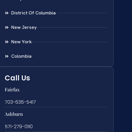
District Of Columbia
New Jersey
New York
Colombia
Call Us
Fairfax
703-636-5417
Ashburn
571-279-0110