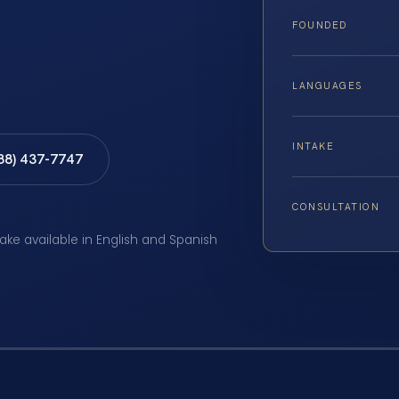
FOUNDED
LANGUAGES
INTAKE
888) 437-7747
CONSULTATION
take available in English and Spanish