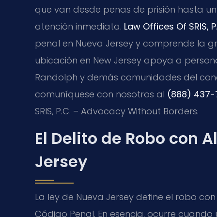
que van desde penas de prisión hasta u
atención inmediata.
Law Offices Of SRIS, P
penal en Nueva Jersey y comprende la g
ubicación en New Jersey apoya a persona
Randolph y demás comunidades del condad
comuníquese con nosotros al
(888) 437-
SRIS, P.C. – Advocacy Without Borders.
El Delito de Robo con 
Jersey
La ley de Nueva Jersey define el robo co
Código Penal. En esencia, ocurre cuando 