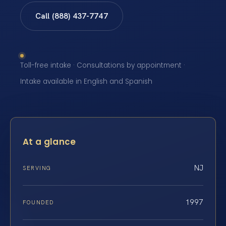
Call (888) 437-7747
Toll-free intake · Consultations by appointment ·
Intake available in English and Spanish
At a glance
NJ
SERVING
1997
FOUNDED