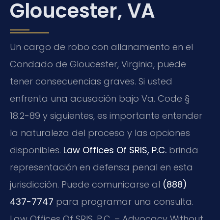
Gloucester, VA
Un cargo de robo con allanamiento en el
Condado de Gloucester, Virginia, puede
tener consecuencias graves. Si usted
enfrenta una acusación bajo Va. Code §
18.2-89 y siguientes, es importante entender
la naturaleza del proceso y las opciones
disponibles.
Law Offices Of SRIS, P.C.
brinda
representación en defensa penal en esta
jurisdicción. Puede comunicarse al
(888)
437-7747
para programar una consulta.
Law Offices Of SRIS, P.C. – Advocacy Without