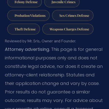
Felony Defense
Juvenile Crimes
Probation Violations
Sex Crimes Defense
Theft Defense
Weapons Charges Defense
Reviewed by Mr. Sris, Owner and Founder.
Attorney advertising.
This page is for general
informational purposes only and does not
constitute legal advice, nor does it create an
attorney-client relationship. Statutes and
their application change and vary by case.
Prior results do not guarantee a similar
outcome; results may vary. For advice about
your specific situation, consult a licensed