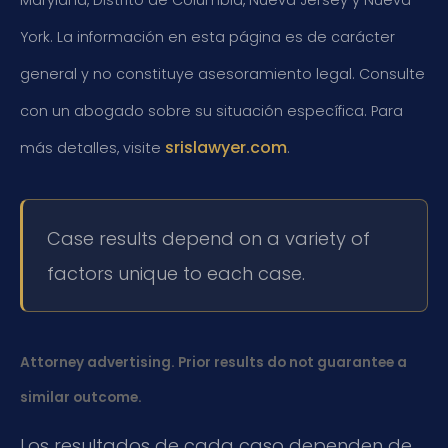
Maryland, Distrito de Columbia, Nueva Jersey y Nueva
York. La información en esta página es de carácter
general y no constituye asesoramiento legal. Consulte
con un abogado sobre su situación específica. Para
srislawyer.com
más detalles, visite
.
Case results depend on a variety of
factors unique to each case.
Attorney advertising. Prior results do not guarantee a
similar outcome.
Los resultados de cada caso dependen de