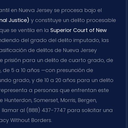
ntil en Nueva Jersey se procesa bajo el
nal Justice)
y constituye un delito procesable
 que se ventila en la
Superior Court of New
ndiendo del grado del delito imputado, las
sificación de delitos de Nueva Jersey
prisión para un delito de cuarto grado, de
o, de 5 a 10 años —con presunción de
ndo grado, y de 10 a 20 años para un delito
. representa a personas que enfrentan este
 Hunterdon, Somerset, Morris, Bergen,
llamar al (888) 437-7747 para solicitar una
cacy Without Borders.