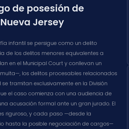
rgo de posesión de
n Nueva Jersey
ía infantil se persigue como un delito
ia de los delitos menores equivalentes a
lan en el Municipal Court y conllevan un
multa—, los delitos procesables relacionados
l se tramitan exclusivamente en la División
a que el caso comienza con una audiencia de
a acusación formal ante un gran jurado. El
es riguroso, y cada paso —desde la
icio hasta la posible negociación de cargos—