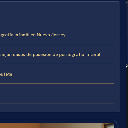
grafía infantil en Nueva Jersey
anejan casos de posesión de pornografía infantil
 bufete