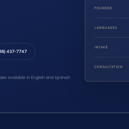
FOUNDED
LANGUAGES
INTAKE
888) 437-7747
CONSULTATION
take available in English and Spanish