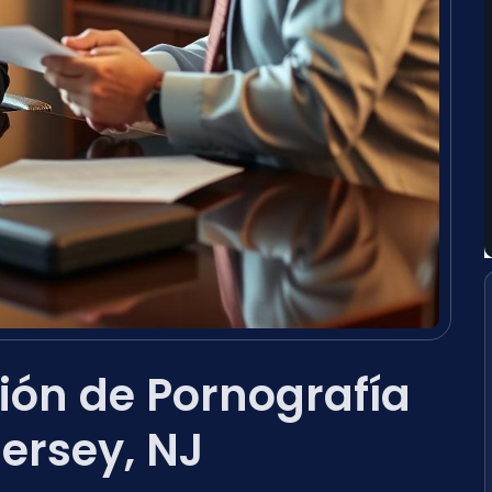
ón de Pornografía
Jersey, NJ