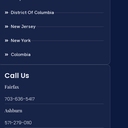
District Of Columbia
New Jersey
New York
Colombia
Call Us
Fairfax
703-636-5417
Ashburn
571-279-0110