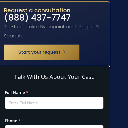
Request a consultation
(888) 437-7747
Toll-free intake · By appointment · English &
Spanish
Start your request