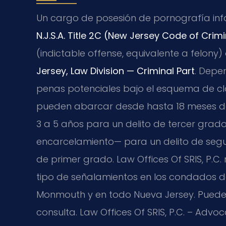
Un cargo de posesión de pornografía infa
N.J.S.A. Title 2C (New Jersey Code of Crimi
(indictable offense, equivalente a felony)
Jersey, Law Division — Criminal Part
. Depe
penas potenciales bajo el esquema de cla
pueden abarcar desde hasta 18 meses de 
3 a 5 años para un delito de tercer grad
encarcelamiento— para un delito de segu
de primer grado. Law Offices Of SRIS, P.C
tipo de señalamientos en los condados de
Monmouth y en todo Nueva Jersey. Puede 
consulta. Law Offices Of SRIS, P.C. – Advo