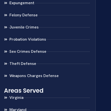
Expungement
Felony Defense
Juvenile Crimes
Probation Violations
Sex Crimes Defense
Theft Defense
Weapons Charges Defense
Areas Served
Virginia
Maryland