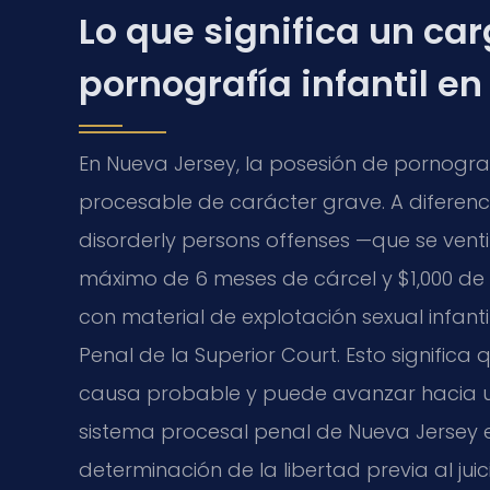
Lo que significa un ca
pornografía infantil e
En Nueva Jersey, la posesión de pornograf
procesable de carácter grave. A diferenc
disorderly persons offenses —que se venti
máximo de 6 meses de cárcel y $1,000 de 
con material de explotación sexual infanti
Penal de la Superior Court. Esto signific
causa probable y puede avanzar hacia un
sistema procesal penal de Nueva Jersey 
determinación de la libertad previa al ju