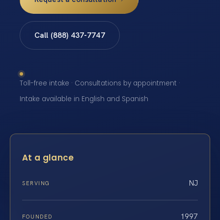
Call (888) 437-7747
Toll-free intake · Consultations by appointment ·
Intake available in English and Spanish
At a glance
NJ
SERVING
1997
FOUNDED