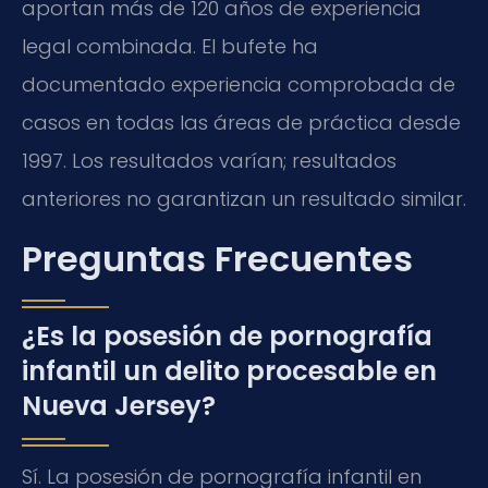
aportan más de 120 años de experiencia
legal combinada. El bufete ha
documentado experiencia comprobada de
casos en todas las áreas de práctica desde
1997. Los resultados varían; resultados
anteriores no garantizan un resultado similar.
Preguntas Frecuentes
¿Es la posesión de pornografía
infantil un delito procesable en
Nueva Jersey?
Sí. La posesión de pornografía infantil en