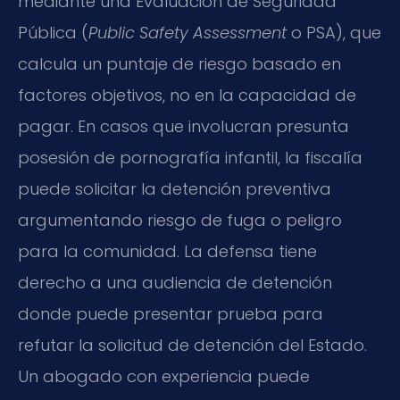
mediante una Evaluación de Seguridad
Pública (
Public Safety Assessment
o PSA), que
calcula un puntaje de riesgo basado en
factores objetivos, no en la capacidad de
pagar. En casos que involucran presunta
posesión de pornografía infantil, la fiscalía
puede solicitar la detención preventiva
argumentando riesgo de fuga o peligro
para la comunidad. La defensa tiene
derecho a una audiencia de detención
donde puede presentar prueba para
refutar la solicitud de detención del Estado.
Un abogado con experiencia puede