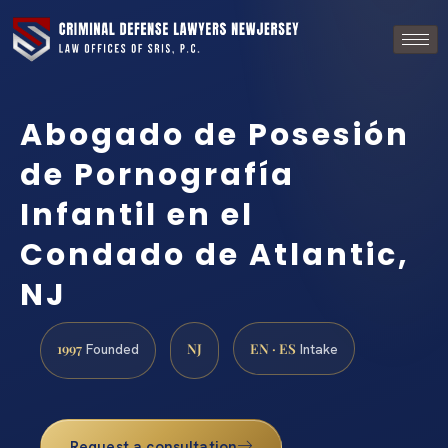
Abogado de Posesión
de Pornografía
Infantil en el
Condado de Atlantic,
NJ
1997
NJ
EN · ES
Founded
Intake
Request a consultation