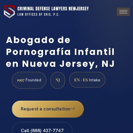
Abogado de
Pornografía Infantil
en Nueva Jersey, NJ
1997
NJ
EN · ES
Founded
Intake
Request a consultation
Call (888) 437-7747