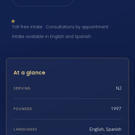
Toll-free intake · Consultations by appointment ·
Intake available in English and Spanish
At a glance
NJ
SERVING
1997
FOUNDED
English, Spanish
LANGUAGES