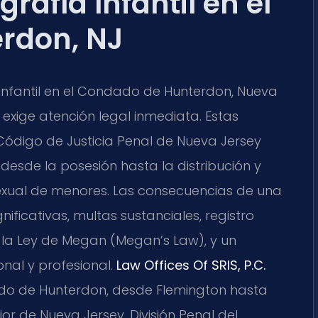
afía Infantil en el
rdon, NJ
infantil en el Condado de Hunterdon, Nueva
exige atención legal inmediata. Estas
 Código de Justicia Penal de Nueva Jersey
n desde la posesión hasta la distribución y
exual de menores. Las consecuencias de una
ificativas, multas sustanciales, registro
 la Ley de Megan (Megan’s Law), y un
nal y profesional.
Law Offices Of SRIS, P.C.
do de Hunterdon, desde Flemington hasta
ior de Nueva Jersey, División Penal del