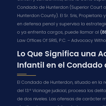
Condado de Hunterdon (Superior Court of 
Hunterdon County). El Sr. Sris, Propietar
en defensa penal y supervisa la estrategia
o ya enfrenta cargos, puede llamar al
(8
Law Offices Of SRIS, P.C. – Advocacy Witho
Lo Que Significa una A
Infantil en el Condado
El Condado de Hunterdon, situado en la r
del 13.º Vicinage judicial, procesa los del
de dos niveles. Las ofensas de carácter 