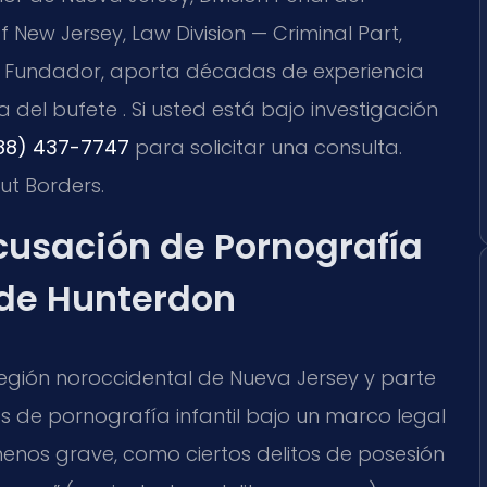
New Jersey, Law Division — Criminal Part,
io y Fundador, aporta décadas de experiencia
 del bufete . Si usted está bajo investigación
88) 437-7747
para solicitar una consulta.
ut Borders.
cusación de Pornografía
 de Hunterdon
egión noroccidental de Nueva Jersey y parte
itos de pornografía infantil bajo un marco legal
menos grave, como ciertos delitos de posesión