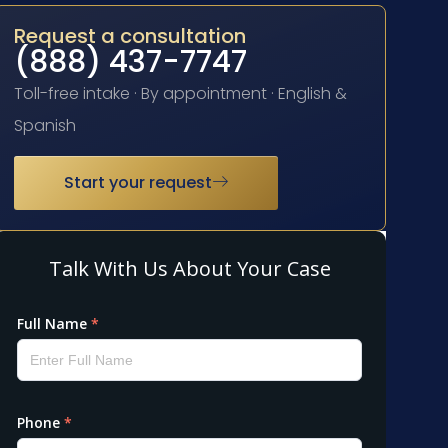
Request a consultation
(888) 437-7747
Toll-free intake · By appointment · English &
Spanish
Start your request