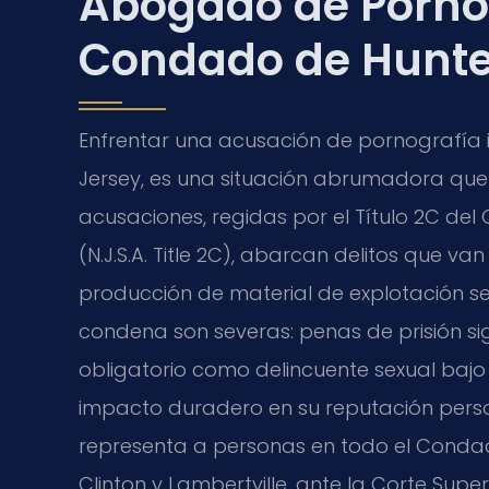
Abogado de Pornogr
Condado de Hunte
Enfrentar una acusación de pornografía 
Jersey, es una situación abrumadora que 
acusaciones, regidas por el Título 2C del
(N.J.S.A. Title 2C), abarcan delitos que va
producción de material de explotación s
condena son severas: penas de prisión sign
obligatorio como delincuente sexual bajo
impacto duradero en su reputación perso
representa a personas en todo el Conda
Clinton y Lambertville, ante la Corte Super