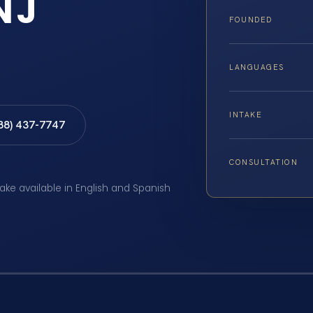
NJ
FOUNDED
LANGUAGES
INTAKE
888) 437-7747
CONSULTATION
take available in English and Spanish