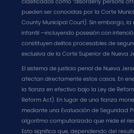
clasificados como “disorderly persons off
pueden ser conocidas por la Corte Muni
County Municipal Court). Sin embargo, l
infantil —incluyendo posesión con intenció
constituyen delitos procesables de segu
exclusiva de la Corte Superior de Nueva J
El sistema de justicia penal de Nueva Jer
afectan directamente estos casos. En en
la fianza en efectivo bajo la Ley de Refor
Reform Act). En lugar de una fianza moneta
mediante una Evaluación de Seguridad Púb
algoritmo computarizado que mide el rie
Esto significa que, dependiendo del res