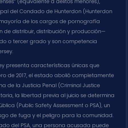
enses” (equivalente a delitos menores),
cipal del Condado de Hunterdon (Hunterdon
a mayoría de los cargos de pornografía
n de distribuir, distribución y producción—
ndo o tercer grado y son competencia
ersey.
sey presenta características únicas que
ero de 2017, el estado abolió completamente
ma de la Justicia Penal (Criminal Justice
ria, la libertad previa al juicio se determina
lica (Public Safety Assessment o PSA), un
sgo de fuga y el peligro para la comunidad.
ultado del PSA, una persona acusada puede