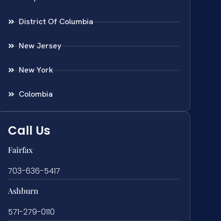
District Of Columbia
New Jersey
New York
Colombia
Call Us
Fairfax
703-636-5417
Ashburn
571-279-0110