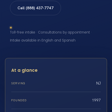
Call (888) 437-7747
Toll-free intake · Consultations by appointment ·
Intake available in English and Spanish
At a glance
NJ
SERVING
1997
FOUNDED