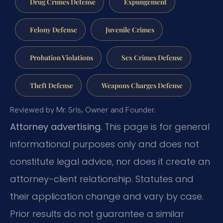
Drug Crimes Defense
Expungement
Felony Defense
Juvenile Crimes
Probation Violations
Sex Crimes Defense
Theft Defense
Weapons Charges Defense
Reviewed by Mr. Sris, Owner and Founder.
Attorney advertising.
This page is for general
informational purposes only and does not
constitute legal advice, nor does it create an
attorney-client relationship. Statutes and
their application change and vary by case.
Prior results do not guarantee a similar