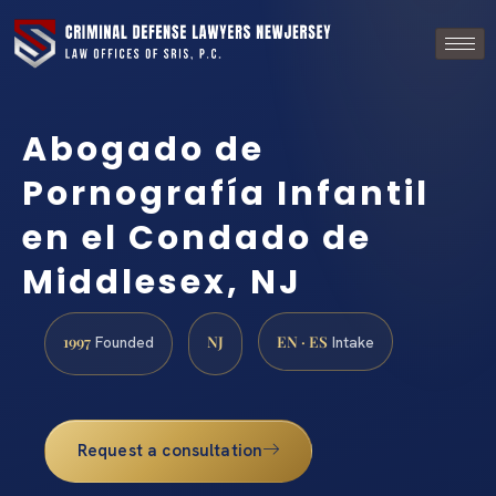
Abogado de
Pornografía Infantil
en el Condado de
Middlesex, NJ
1997
NJ
EN · ES
Founded
Intake
Request a consultation