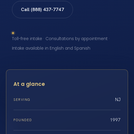
Call (888) 437-7747
Toll-free intake · Consultations by appointment ·
Intake available in English and Spanish
At a glance
NJ
SERVING
1997
FOUNDED