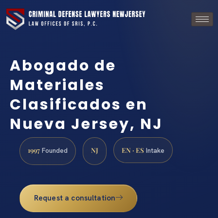
Abogado de
Materiales
Clasificados en
Nueva Jersey, NJ
1997
NJ
EN · ES
Founded
Intake
Request a consultation