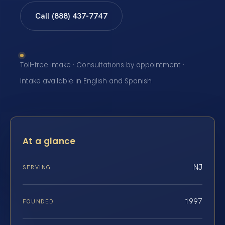
Call (888) 437-7747
Toll-free intake · Consultations by appointment ·
Intake available in English and Spanish
At a glance
NJ
SERVING
1997
FOUNDED