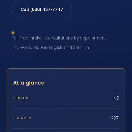
Call (888) 437-7747
Toll-free intake · Consultations by appointment ·
Intake available in English and Spanish
At a glance
NJ
SERVING
1997
FOUNDED