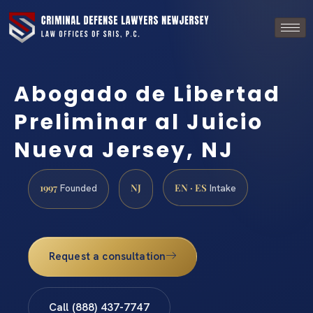
Abogado de Libertad
Preliminar al Juicio
Nueva Jersey, NJ
1997
NJ
EN · ES
Founded
Intake
Request a consultation
Call (888) 437-7747