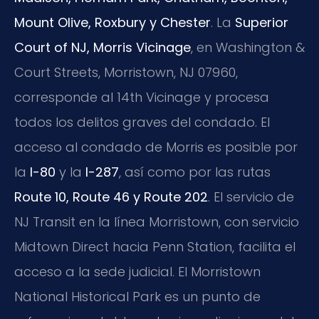
Mount Olive, Roxbury y Chester
. La
Superior
Court of NJ, Morris Vicinage
, en Washington &
Court Streets, Morristown, NJ 07960,
corresponde al 14th Vicinage y procesa
todos los delitos graves del condado. El
acceso al condado de Morris es posible por
la
I-80
y la
I-287
, así como por las rutas
Route 10, Route 46 y Route 202
. El servicio de
NJ Transit en la línea Morristown, con servicio
Midtown Direct hacia Penn Station, facilita el
acceso a la sede judicial. El Morristown
National Historical Park es un punto de