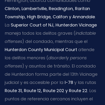
Flemington, abarca comunidades como
Clinton, Lambertville, Readington, Raritan
Township, High Bridge, Califon y Annandale
.
La
Superior Court of NJ, Hunterdon Vicinage
maneja todos los delitos graves (
indictable
offenses
) del condado, mientras que el
Hunterdon County Municipal Court
atiende
los delitos menores (
disorderly persons
offenses
) y asuntos de tránsito. El condado
de Hunterdon forma parte del 13th Vicinage
judicial y es accesible por la
I-78
y las rutas
Route 31, Route 12, Route 202 y Route 22
. Los
puntos de referencia cercanos incluyen el