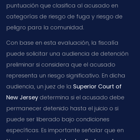
puntuación que clasifica al acusado en
categorías de riesgo de fuga y riesgo de
peligro para la comunidad.
Con base en esta evaluación, la fiscalía
puede solicitar una audiencia de detención
preliminar si considera que el acusado
representa un riesgo significativo. En dicha
audiencia, un juez de la
Superior Court of
New Jersey
determina si el acusado debe
permanecer detenido hasta el juicio o si
puede ser liberado bajo condiciones
específicas. Es importante señalar que en