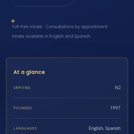
Toll-free intake · Consultations by appointment ·
Intake available in English and Spanish
At a glance
NJ
SERVING
1997
FOUNDED
English, Spanish
LANGUAGES