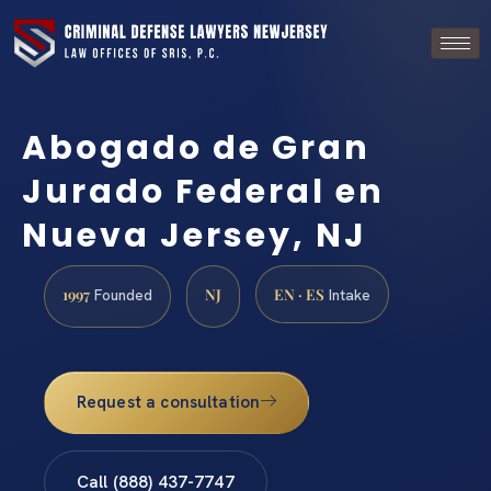
Abogado de Gran
Jurado Federal en
Nueva Jersey, NJ
1997
NJ
EN · ES
Founded
Intake
Request a consultation
Call (888) 437-7747