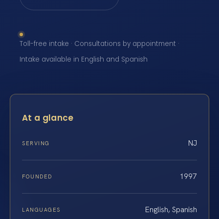
Toll-free intake · Consultations by appointment ·
Intake available in English and Spanish
At a glance
NJ
SERVING
1997
FOUNDED
English, Spanish
LANGUAGES