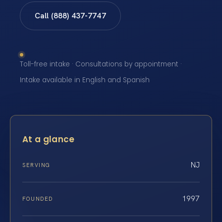
Call (888) 437-7747
Toll-free intake · Consultations by appointment ·
Intake available in English and Spanish
At a glance
NJ
SERVING
1997
FOUNDED