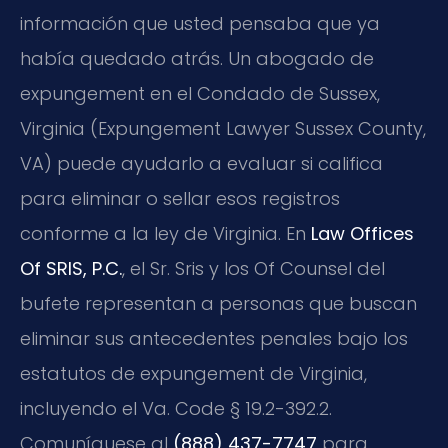
información que usted pensaba que ya
había quedado atrás. Un abogado de
expungement en el Condado de Sussex,
Virginia (Expungement Lawyer Sussex County,
VA) puede ayudarlo a evaluar si califica
para eliminar o sellar esos registros
conforme a la ley de Virginia. En
Law Offices
Of SRIS, P.C.
, el Sr. Sris y los Of Counsel del
bufete representan a personas que buscan
eliminar sus antecedentes penales bajo los
estatutos de expungement de Virginia,
incluyendo el Va. Code § 19.2-392.2.
Comuníquese al
(888) 437-7747
para