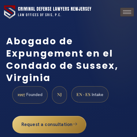
Abogado de
Expungement en el
Condado de Sussex,
Virginia
1997
NJ
EN · ES
Founded
Intake
Request a consultation