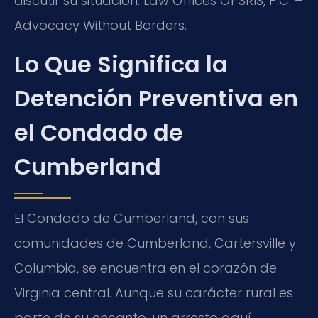
discutir su situación. Law Offices Of SRIS, P.C. –
Advocacy Without Borders.
Lo Que Significa la
Detención Preventiva en
el Condado de
Cumberland
El Condado de Cumberland, con sus
comunidades de Cumberland, Cartersville y
Columbia, se encuentra en el corazón de
Virginia central. Aunque su carácter rural es
parte de su encanto, un arresto aquí