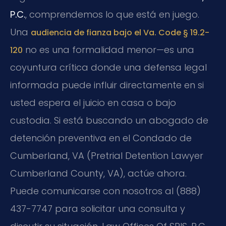
P.C.
, comprendemos lo que está en juego.
Una
audiencia de fianza bajo el Va. Code § 19.2-
no es una formalidad menor—es una
120
coyuntura crítica donde una defensa legal
informada puede influir directamente en si
usted espera el juicio en casa o bajo
custodia. Si está buscando un abogado de
detención preventiva en el Condado de
Cumberland, VA (Pretrial Detention Lawyer
Cumberland County, VA), actúe ahora.
Puede comunicarse con nosotros al (888)
437-7747 para solicitar una consulta y