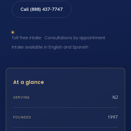
Call (888) 437-7747
Toll-free intake · Consultations by appointment ·
Intake available in English and Spanish
At a glance
NJ
SERVING
1997
FOUNDED