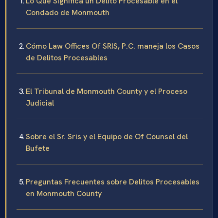
Lo Que Significa un Delito Procesable en el
Condado de Monmouth
Cómo Law Offices Of SRIS, P.C. maneja los Casos
de Delitos Procesables
El Tribunal de Monmouth County y el Proceso
Judicial
Sobre el Sr. Sris y el Equipo de Of Counsel del
Bufete
Preguntas Frecuentes sobre Delitos Procesables
en Monmouth County