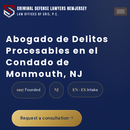
Abogado de Delitos
Procesables en el
Condado de
Monmouth, NJ
1997
NJ
EN · ES
Founded
Intake
Request a consultation