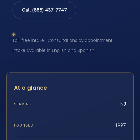
Call (888) 437-7747
Toll-free intake · Consultations by appointment ·
Intake available in English and Spanish
At a glance
NJ
SERVING
1997
FOUNDED