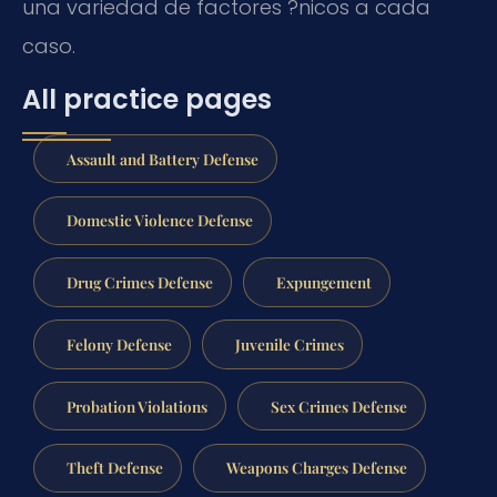
una variedad de factores ?nicos a cada
caso.
All practice pages
Assault and Battery Defense
Domestic Violence Defense
Drug Crimes Defense
Expungement
Felony Defense
Juvenile Crimes
Probation Violations
Sex Crimes Defense
Theft Defense
Weapons Charges Defense