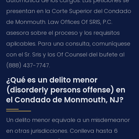
automática de los cargos. Las peticiones se
presentan en la Corte Superior del Condado
de Monmouth. Law Offices Of SRIS, P.C.
asesora sobre el proceso y los requisitos
aplicables. Para una consulta, comuníquese
con el Sr. Sris y los Of Counsel del bufete al
(888) 437-7747.
¿Qué es un delito menor
(disorderly persons offense) en
el Condado de Monmouth, NJ?
Un delito menor equivale a un misdemeanor
en otras jurisdicciones. Conlleva hasta 6