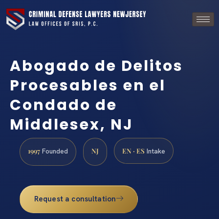
Abogado de Delitos
Procesables en el
Condado de
Middlesex, NJ
1997
NJ
EN · ES
Founded
Intake
Request a consultation