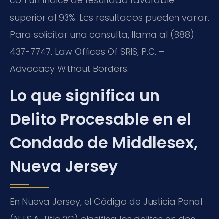
con un índice de resultado favorable
superior al 93%. Los resultados pueden variar.
Para solicitar una consulta, llama al (888)
437-7747. Law Offices Of SRIS, P.C. –
Advocacy Without Borders.
Lo que significa un
Delito Procesable en el
Condado de Middlesex,
Nueva Jersey
En Nueva Jersey, el Código de Justicia Penal
(N.J.S.A. Title 2C) clasifica los delitos en dos