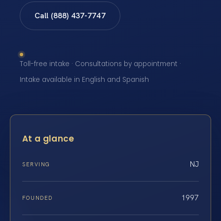
Call (888) 437-7747
Toll-free intake · Consultations by appointment ·
Intake available in English and Spanish
At a glance
NJ
SERVING
1997
FOUNDED