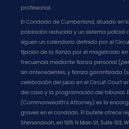
profesional.
El Condado de Cumberland, situado en la 
población reducida y un sistema judicial
siguen un calendario definido por el Circu
fijación de la fianza por el magistrado 
frecuencia mediante fianza personal (pe
sin antecedentes, y fianza garantizada (
celebración del juicio en el Circuit Court
del caso y la programación del tribunal.
(Commonwealth’s Attorney) es la encarga
graves en el condado. El bufete ofrece r
Shenandoah, en 505 N Main St, Suite 103, 