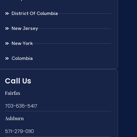
District Of Columbia
New Jersey
New York
Colombia
Call Us
Fairfax
703-636-5417
Ashburn
571-279-0110