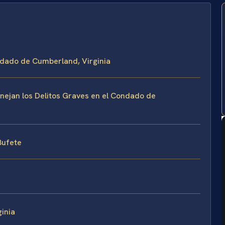
ondado de Cumberland, Virginia
anejan los Delitos Graves en el Condado de
 Bufete
inia