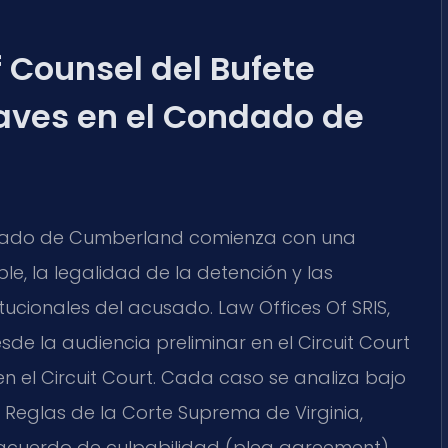
Of Counsel del Bufete
raves en el Condado de
ndado de Cumberland comienza con una
e, la legalidad de la detención y las
tucionales del acusado. Law Offices Of SRIS,
e la audiencia preliminar en el Circuit Court
o en el Circuit Court. Cada caso se analiza bajo
 Reglas de la Corte Suprema de Virginia,
n acuerdo de culpabilidad (plea agreement)