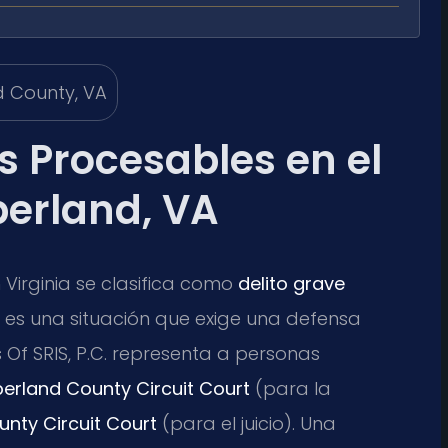
s Procesables en el
erland, VA
 Virginia se clasifica como
delito grave
s una situación que exige una defensa
 Of SRIS, P.C. representa a personas
rland County Circuit Court
(para la
nty Circuit Court
(para el juicio). Una