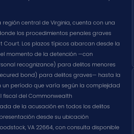
región central de Virginia, cuenta con una
 donde los procedimientos penales graves
it Court. Los plazos típicos abarcan desde la
en el momento de la detención —con
rsonal recognizance) para delitos menores
secured bond) para delitos graves— hasta la
 en un período que varía según la complejidad
 El fiscal del Commonwealth
da de la acusación en todos los delitos
epresentación desde su ubicación
Woodstock, VA 22664, con consulta disponible