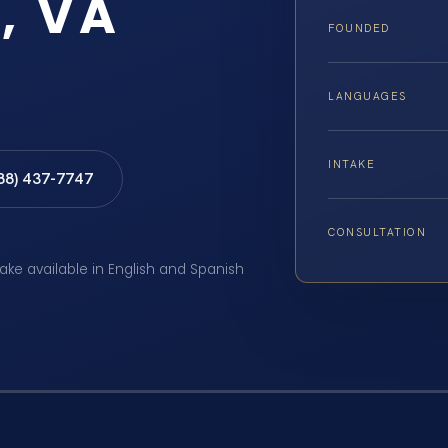
, VA
FOUNDED
LANGUAGES
INTAKE
888) 437-7747
CONSULTATION
take available in English and Spanish