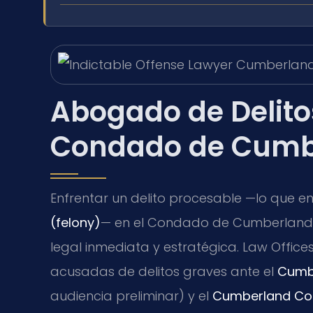
Abogado de Delito
Condado de Cumb
Enfrentar un delito procesable —lo que en
(felony)
— en el Condado de Cumberland e
legal inmediata y estratégica. Law Offices
acusadas de delitos graves ante el
Cumbe
audiencia preliminar) y el
Cumberland Cou