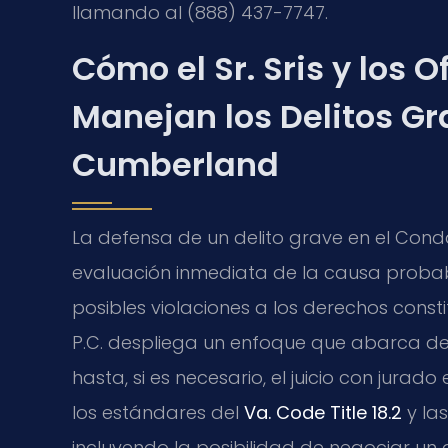
llamando al (888) 437-7747.
Cómo el Sr. Sris y los 
Manejan los Delitos G
Cumberland
La defensa de un delito grave en el Co
evaluación inmediata de la causa probabl
posibles violaciones a los derechos consti
P.C. despliega un enfoque que abarca desd
hasta, si es necesario, el juicio con jurad
los estándares del
Va. Code Title 18.2
y las
incluyendo la posibilidad de negociar u