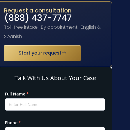
Request a consultation
(888) 437-7747
Toll-free intake · By appointment · English &
Spanish
Start your request