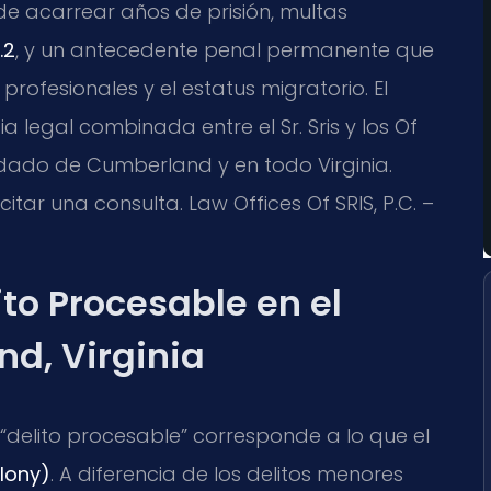
de acarrear años de prisión, multas
.2
, y un antecedente penal permanente que
 profesionales y el estatus migratorio. El
 legal combinada entre el Sr. Sris y los Of
ndado de Cumberland y en todo Virginia.
citar una consulta. Law Offices Of SRIS, P.C. –
ito Procesable en el
d, Virginia
o “delito procesable” corresponde a lo que el
elony)
. A diferencia de los delitos menores