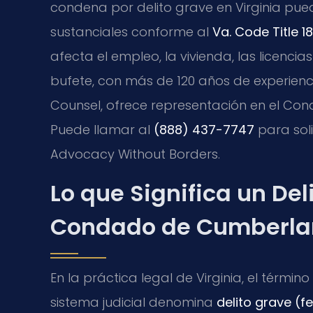
condena por delito grave en Virginia pue
sustanciales conforme al
Va. Code Title 18
afecta el empleo, la vivienda, las licencias
bufete, con más de 120 años de experiencia
Counsel, ofrece representación en el Co
Puede llamar al
(888) 437-7747
para soli
Advocacy Without Borders.
Lo que Significa un Del
Condado de Cumberlan
En la práctica legal de Virginia, el términ
sistema judicial denomina
delito grave (f