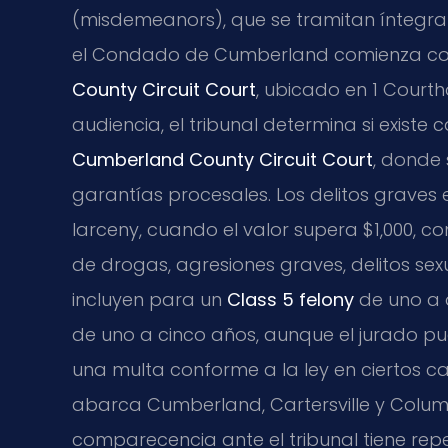
(misdemeanors), que se tramitan íntegrame
el Condado de Cumberland comienza con 
County Circuit Court
, ubicado en 1 Courth
audiencia, el tribunal determina si existe
Cumberland County Circuit Court
, donde 
garantías procesales. Los delitos graves
larceny, cuando el valor supera $1,000, co
de drogas, agresiones graves, delitos se
incluyen para un
Class 5 felony
de uno a d
de uno a cinco años, aunque el jurado p
una multa conforme a la ley en ciertos c
abarca Cumberland, Cartersville y Colu
comparecencia ante el tribunal tiene repe