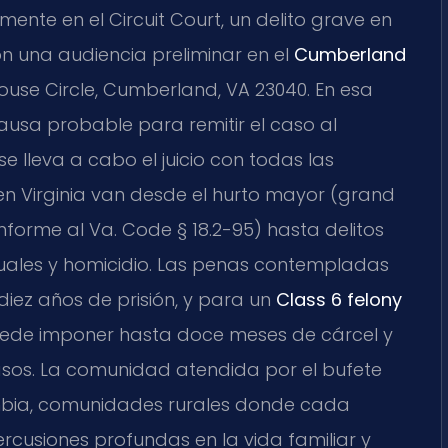
nte en el Circuit Court, un delito grave en
una audiencia preliminar en el
Cumberland
ouse Circle, Cumberland, VA 23040. En esa
 causa probable para remitir el caso al
se lleva a cabo el juicio con todas las
 en Virginia van desde el hurto mayor (grand
nforme al Va. Code § 18.2-95) hasta delitos
xuales y homicidio. Las penas contempladas
iez años de prisión, y para un
Class 6 felony
uede imponer hasta doce meses de cárcel y
asos. La comunidad atendida por el bufete
mbia, comunidades rurales donde cada
rcusiones profundas en la vida familiar y