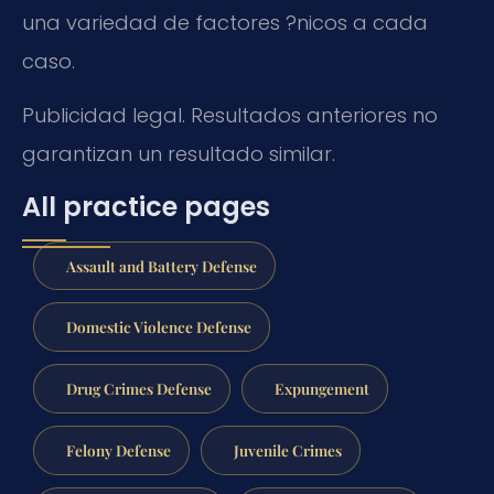
una variedad de factores ?nicos a cada
caso.
Publicidad legal. Resultados anteriores no
garantizan un resultado similar.
All practice pages
Assault and Battery Defense
Domestic Violence Defense
Drug Crimes Defense
Expungement
Felony Defense
Juvenile Crimes