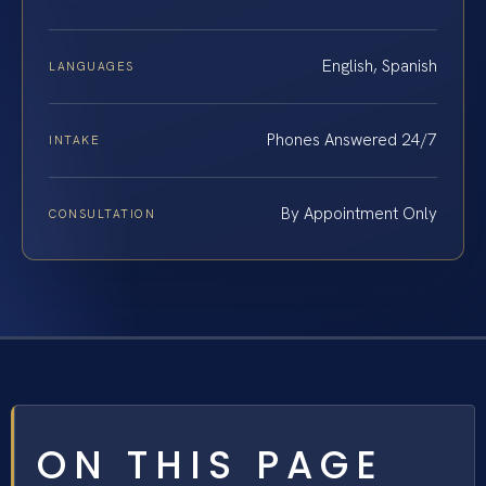
English, Spanish
LANGUAGES
Phones Answered 24/7
INTAKE
By Appointment Only
CONSULTATION
ON THIS PAGE