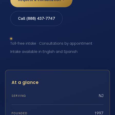
Call (888) 437-7747
Toll-free intake · Consultations by appointment ·
Intake available in English and Spanish
At a glance
NJ
SERVING
1997
FOUNDED