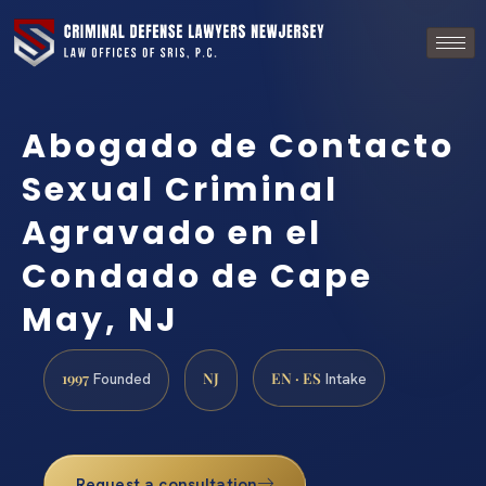
Abogado de Contacto
Sexual Criminal
Agravado en el
Condado de Cape
May, NJ
1997
NJ
EN · ES
Founded
Intake
Request a consultation