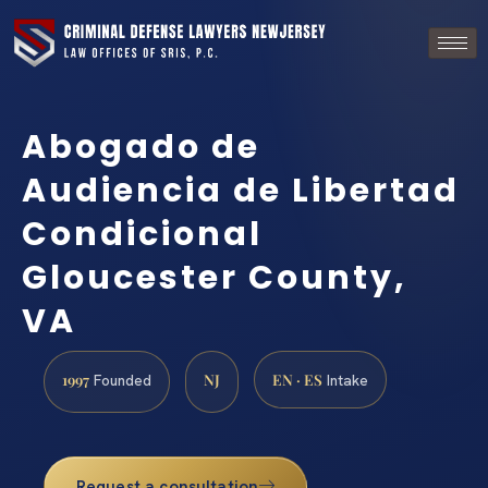
Abogado de
Audiencia de Libertad
Condicional
Gloucester County,
VA
1997
NJ
EN · ES
Founded
Intake
Request a consultation