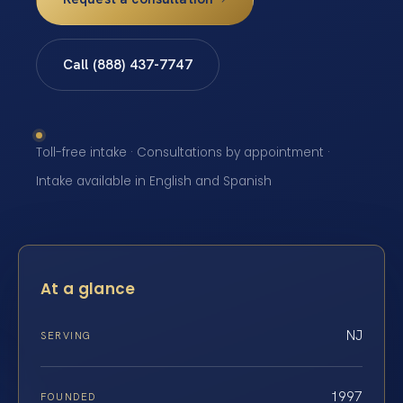
Call (888) 437-7747
Toll-free intake · Consultations by appointment ·
Intake available in English and Spanish
At a glance
NJ
SERVING
1997
FOUNDED