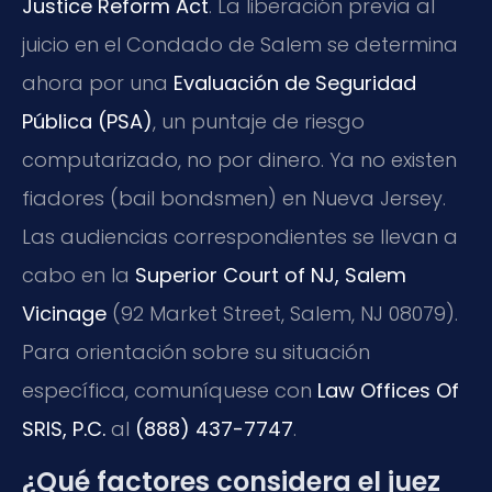
Justice Reform Act
. La liberación previa al
juicio en el Condado de Salem se determina
ahora por una
Evaluación de Seguridad
Pública (PSA)
, un puntaje de riesgo
computarizado, no por dinero. Ya no existen
fiadores (bail bondsmen) en Nueva Jersey.
Las audiencias correspondientes se llevan a
cabo en la
Superior Court of NJ, Salem
Vicinage
(92 Market Street, Salem, NJ 08079).
Para orientación sobre su situación
específica, comuníquese con
Law Offices Of
SRIS, P.C.
al
(888) 437-7747
.
¿Qué factores considera el juez