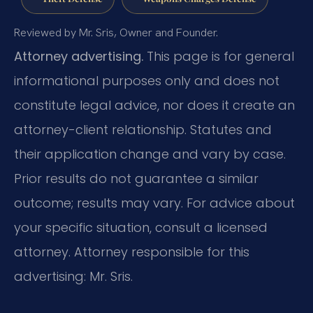
Reviewed by Mr. Sris, Owner and Founder.
Attorney advertising.
This page is for general
informational purposes only and does not
constitute legal advice, nor does it create an
attorney-client relationship. Statutes and
their application change and vary by case.
Prior results do not guarantee a similar
outcome; results may vary. For advice about
your specific situation, consult a licensed
attorney. Attorney responsible for this
advertising: Mr. Sris.