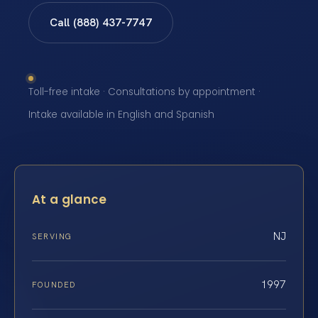
Call (888) 437-7747
Toll-free intake · Consultations by appointment ·
Intake available in English and Spanish
At a glance
NJ
SERVING
1997
FOUNDED