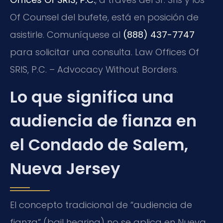
Of Counsel del bufete, está en posición de
asistirle. Comuníquese al
(888) 437-7747
para solicitar una consulta. Law Offices Of
SRIS, P.C. – Advocacy Without Borders.
Lo que significa una
audiencia de fianza en
el Condado de Salem,
Nueva Jersey
El concepto tradicional de “audiencia de
fianza” (bail hearing) no se aplica en Nueva