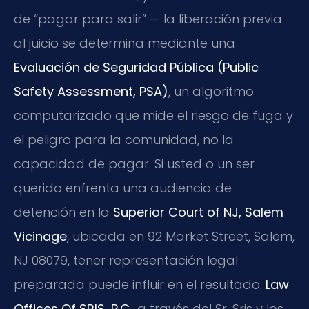
de “pagar para salir” — la liberación previa
al juicio se determina mediante una
Evaluación de Seguridad Pública (Public
Safety Assessment, PSA)
, un algoritmo
computarizado que mide el riesgo de fuga y
el peligro para la comunidad, no la
capacidad de pagar. Si usted o un ser
querido enfrenta una audiencia de
detención en la
Superior Court of NJ, Salem
Vicinage
, ubicada en 92 Market Street, Salem,
NJ 08079, tener representación legal
preparada puede influir en el resultado.
Law
Offices Of SRIS, P.C.
, a través del Sr. Sris y los