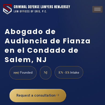
Abogado de
Audiencia de Fianza
en el Condado de
Salem, NJ
1997
NJ
EN · ES
Founded
Intake
Request a consultation