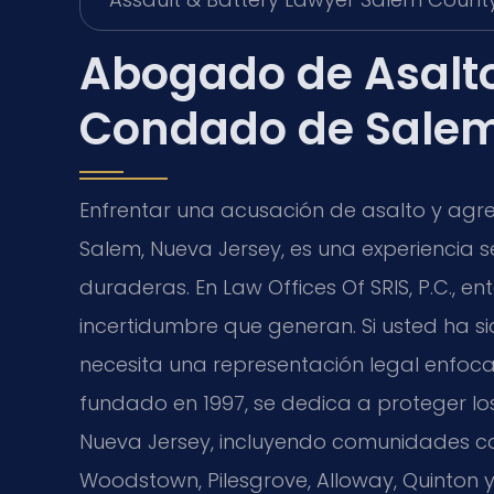
Abogado de Asalto
Condado de Salem
Enfrentar una acusación de asalto y agre
Salem, Nueva Jersey, es una experiencia 
duraderas. En Law Offices Of SRIS, P.C., 
incertidumbre que generan. Si usted ha sid
necesita una representación legal enfoca
fundado en 1997, se dedica a proteger lo
Nueva Jersey, incluyendo comunidades com
Woodstown, Pilesgrove, Alloway, Quinton 