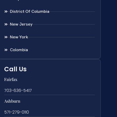
District Of Columbia
New Jersey
New York
Colombia
Call Us
Fairfax
703-636-5417
Ashburn
571-279-0110