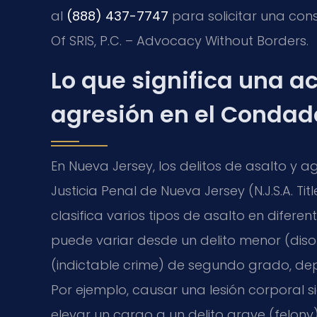
al
(888) 437-7747
para solicitar una cons
Of SRIS, P.C. – Advocacy Without Borders.
Lo que significa una a
agresión en el Condad
En Nueva Jersey, los delitos de asalto y a
Justicia Penal de Nueva Jersey (N.J.S.A. Titl
clasifica varios tipos de asalto en difer
puede variar desde un delito menor (diso
(indictable crime) de segundo grado, dep
Por ejemplo, causar una lesión corporal 
elevar un cargo a un delito grave (felony)