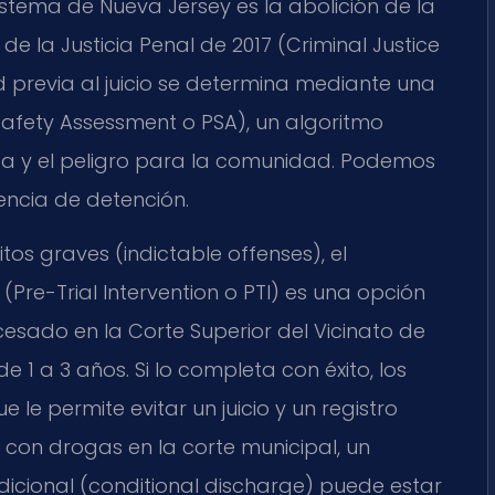
istema de Nueva Jersey es la abolición de la
de la Justicia Penal de 2017 (Criminal Justice
ad previa al juicio se determina mediante una
Safety Assessment o PSA), un algoritmo
a y el peligro para la comunidad. Podemos
encia de detención.
os graves (indictable offenses), el
(Pre-Trial Intervention o PTI) es una opción
esado en la Corte Superior del Vicinato de
e 1 a 3 años. Si lo completa con éxito, los
le permite evitar un juicio y un registro
 con drogas en la corte municipal, un
cional (conditional discharge) puede estar