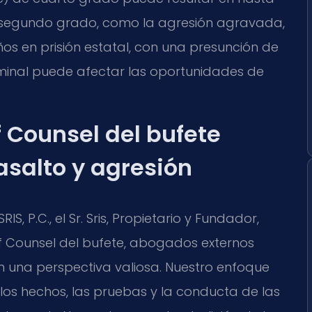
e segundo grado, como la agresión agravada,
os en prisión estatal, con una presunción de
iminal puede afectar las oportunidades de
Of Counsel del bufete
asalto y agresión
, P.C., el Sr. Sris, Propietario y Fundador,
Of Counsel del bufete, abogados externos
n una perspectiva valiosa. Nuestro enfoque
los hechos, las pruebas y la conducta de las