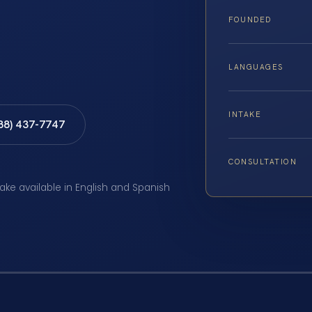
FOUNDED
LANGUAGES
INTAKE
888) 437-7747
CONSULTATION
take available in English and Spanish