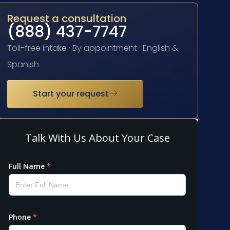
Request a consultation
(888) 437-7747
Toll-free intake · By appointment · English &
Spanish
Start your request