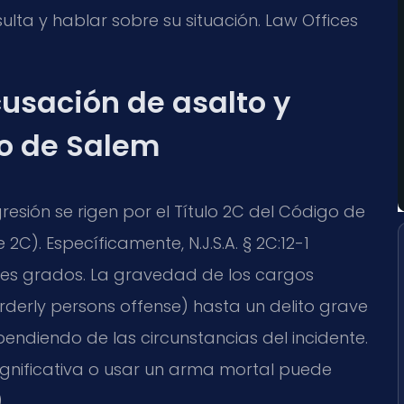
ulta y hablar sobre su situación. Law Offices
cusación de asalto y
o de Salem
gresión se rigen por el Título 2C del Código de
e 2C). Específicamente, N.J.S.A. § 2C:12-1
entes grados. La gravedad de los cargos
rderly persons offense) hasta un delito grave
endiendo de las circunstancias del incidente.
significativa o usar un arma mortal puede
.