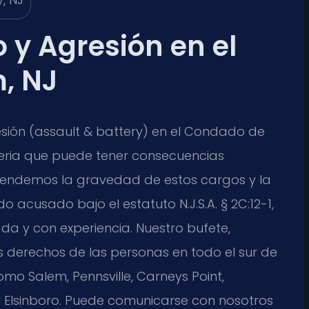
 y Agresión en el
, NJ
sión (assault & battery) en el Condado de
seria que puede tener consecuencias
entendemos la gravedad de estos cargos y la
o acusado bajo el estatuto N.J.S.A. § 2C:12-1,
da y con experiencia. Nuestro bufete,
s derechos de las personas en todo el sur de
o Salem, Pennsville, Carneys Point,
y Elsinboro. Puede comunicarse con nosotros