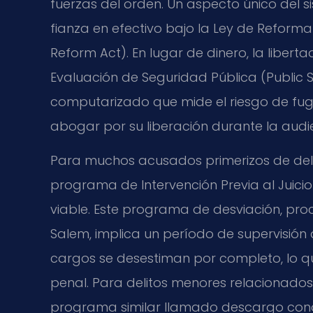
fuerzas del orden. Un aspecto único del s
fianza en efectivo bajo la Ley de Reforma 
Reform Act). En lugar de dinero, la libert
Evaluación de Seguridad Pública (Public 
computarizado que mide el riesgo de fug
abogar por su liberación durante la audi
Para muchos acusados primerizos de delit
programa de Intervención Previa al Juicio 
viable. Este programa de desviación, proc
Salem, implica un período de supervisión d
cargos se desestiman por completo, lo que 
penal. Para delitos menores relacionados
programa similar llamado descargo condi