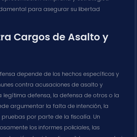
ndamental para asegurar su libertad
ra Cargos de Asalto y
efensa depende de los hechos específicos y
munes contra acusaciones de asalto y
a legítima defensa, la defensa de otros o la
e argumentar la falta de intención, la
e pruebas por parte de la fiscalía. Un
samente los informes policiales, las