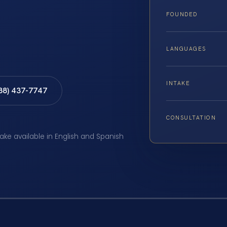
FOUNDED
LANGUAGES
INTAKE
888) 437-7747
CONSULTATION
take available in English and Spanish