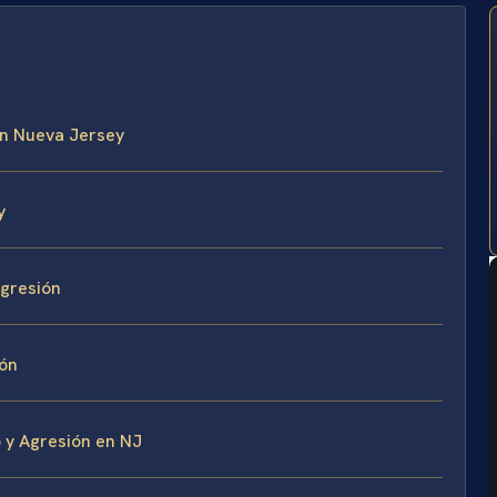
en Nueva Jersey
y
Agresión
ión
 y Agresión en NJ