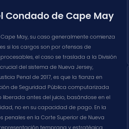
n el Condado de Cape May
e Cape May, su caso generalmente comienza
les si los cargos son por ofensas de
 procesables, el caso se traslada a la División
 crucial del sistema de Nueva Jersey,
ticia Penal de 2017, es que la fianza en
uación de Seguridad Pública computarizada
liberada antes del juicio, basándose en el
nidad, no en su capacidad de pago. En la
s penales en la Corte Superior de Nueva
representación temprana y estratégica