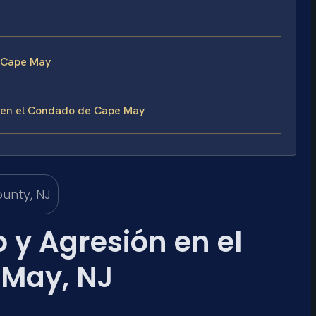
 Cape May
n en el Condado de Cape May
 y Agresión en el
May, NJ