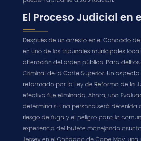
El Proceso Judicial e
Después de un arresto en el Condado d
en uno de los tribunales municipales loca
alteración del orden público. Para delitos
Criminal de la Corte Superior. Un aspecto
reformado por la Ley de Reforma de la Jus
efectivo fue eliminada. Ahora, una Eval
determina si una persona será detenida o 
riesgo de fuga y el peligro para la comu
experiencia del bufete manejando asunto
Jersey en el Condado de Cape May, una 