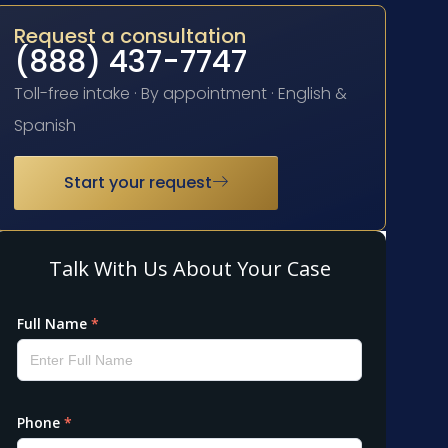
Request a consultation
(888) 437-7747
Toll-free intake · By appointment · English &
Spanish
Start your request