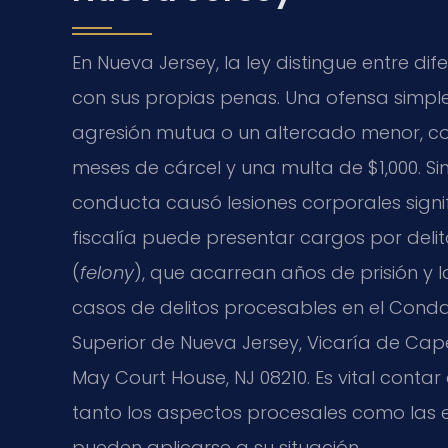
En Nueva Jersey, la ley distingue entre di
con sus propias penas. Una ofensa simpl
agresión mutua o un altercado menor, c
meses de cárcel y una multa de $1,000. S
conducta causó lesiones corporales signif
fiscalía puede presentar cargos por del
(
felony
), que acarrean años de prisión y 
casos de delitos procesables en el Con
Superior de Nueva Jersey, Vicaría de Cap
May Court House, NJ 08210. Es vital cont
tanto los aspectos procesales como las 
pueden aplicarse a su situación.