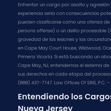
Enfrentar un cargo por asalto y agresió
experiencia seria con consecuencias pote
pueden clasificarse como una ofensa de a
persons offense
) o un delito procesable (
gravedad de las lesiones y las circunsta
en Cape May Court House, Wildwood, Oce
Primera Vicaría. Si está buscando un ab
Cape May, NJ, entendemos el sistema de 
sus derechos en cada etapa del proceso. 
(888) 437-7747. Law Offices Of SRIS, P.C.
Entendiendo los Cargos
Nueva Jersey