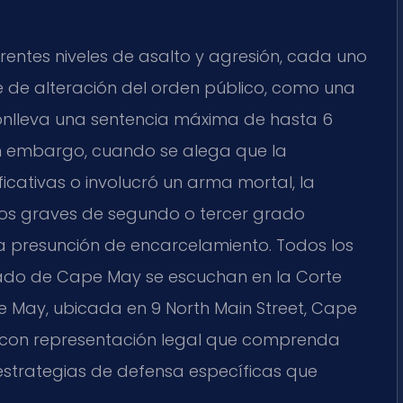
ferentes niveles de asalto y agresión, cada uno
e de alteración del orden público, como una
onlleva una sentencia máxima de hasta 6
in embargo, cuando se alega que la
icativas o involucró un arma mortal, la
itos graves de segundo o tercer grado
la presunción de encarcelamiento. Todos los
dado de Cape May se escuchan en la Corte
e May, ubicada en 9 North Main Street, Cape
ar con representación legal que comprenda
estrategias de defensa específicas que