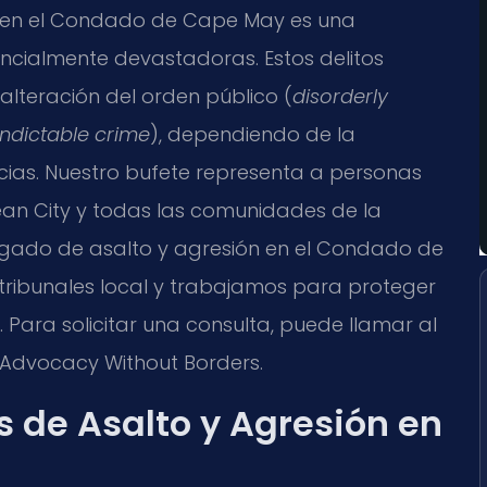
n en el Condado de Cape May es una
ncialmente devastadoras. Estos delitos
lteración del orden público (
disorderly
indictable crime
), dependiendo de la
ncias. Nuestro bufete representa a personas
an City y todas las comunidades de la
ogado de asalto y agresión en el Condado de
tribunales local y trabajamos para proteger
Para solicitar una consulta, puede llamar al
 – Advocacy Without Borders.
 de Asalto y Agresión en