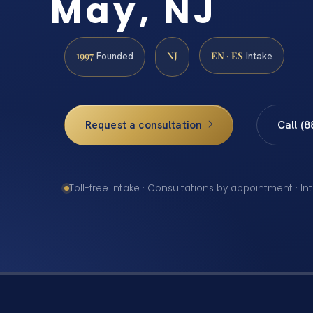
May, NJ
1997
NJ
EN · ES
Founded
Intake
Request a consultation
Call (
Toll-free intake · Consultations by appointment · In