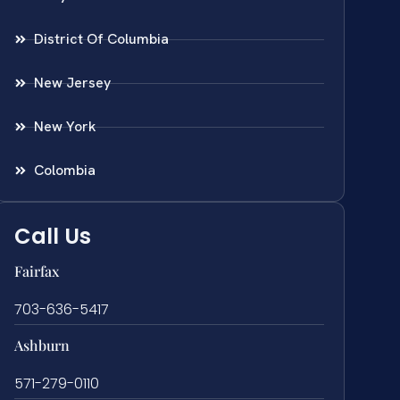
District Of Columbia
New Jersey
New York
Colombia
Call Us
Fairfax
703-636-5417
Ashburn
571-279-0110