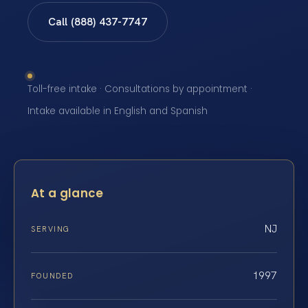
Call (888) 437-7747
Toll-free intake · Consultations by appointment ·
Intake available in English and Spanish
At a glance
NJ
SERVING
1997
FOUNDED