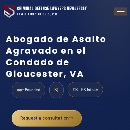
Abogado de Asalto
Agravado en el
Condado de
Gloucester, VA
1997
NJ
EN · ES
Founded
Intake
Request a consultation