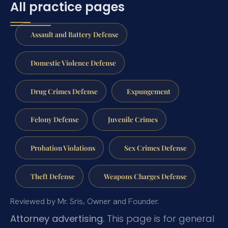
All practice pages
Assault and Battery Defense
Domestic Violence Defense
Drug Crimes Defense
Expungement
Felony Defense
Juvenile Crimes
Probation Violations
Sex Crimes Defense
Theft Defense
Weapons Charges Defense
Reviewed by Mr. Sris, Owner and Founder.
Attorney advertising.
This page is for general