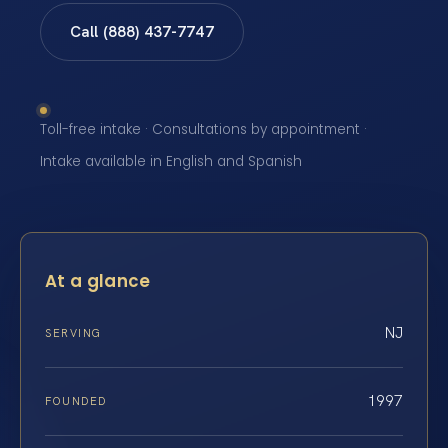
Call (888) 437-7747
Toll-free intake · Consultations by appointment ·
Intake available in English and Spanish
At a glance
NJ
SERVING
1997
FOUNDED