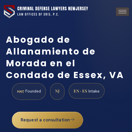
Abogado de
Allanamiento de
Morada en el
Condado de Essex, VA
1997
NJ
EN · ES
Founded
Intake
Request a consultation