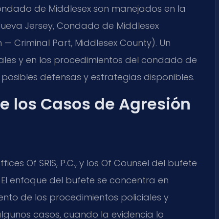
ondado de Middlesex son manejados en la
e Nueva Jersey, Condado de Middlesex
n — Criminal Part, Middlesex County). Un
ales y en los procedimientos del condado de
posibles defensas y estrategias disponibles.
e los Casos de Agresión
ffices Of SRIS, P.C., y los Of Counsel del bufete
 El enfoque del bufete se concentra en
iento de los procedimientos policiales y
algunos casos, cuando la evidencia lo