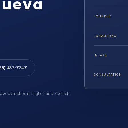
Nueva
FOUNDED
LANGUAGES
INTAKE
888) 437-7747
CONSULTATION
take available in English and Spanish