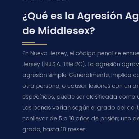
¿Qué es la Agresión A
de Middlesex?
En Nueva Jersey, el código penal se encue
Jersey (N.J.S.A. Title 2C). La agresión ag
agresión simple. Generalmente, implica c
otra persona, o causar lesiones con un 
específicos, puede ser clasificada como 
Las penas varían según el grado del del
conllevar de 5 a 10 años de prisión; uno d
grado, hasta 18 meses.