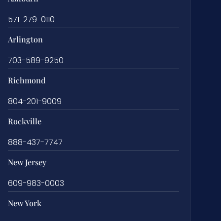
571-279-0110
Arlington
703-589-9250
Richmond
804-201-9009
Rockville
888-437-7747
New Jersey
609-983-0003
New York