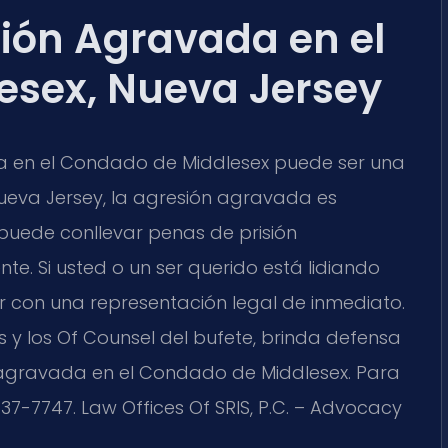
ión Agravada en el
esex, Nueva Jersey
a en el Condado de Middlesex puede ser una
ueva Jersey, la agresión agravada es
 puede conllevar penas de prisión
nte. Si usted o un ser querido está lidiando
r con una representación legal de inmediato.
Sris y los Of Counsel del bufete, brinda defensa
agravada en el Condado de Middlesex. Para
7-7747. Law Offices Of SRIS, P.C. – Advocacy