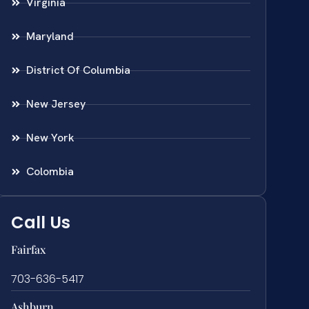
Virginia
Maryland
District Of Columbia
New Jersey
New York
Colombia
Call Us
Fairfax
703-636-5417
Ashburn