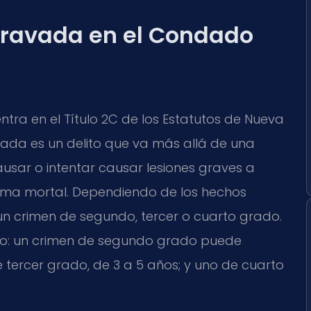
gravada en el Condado
ntra en el Título 2C de los Estatutos de Nueva
ravada es un delito que va más allá de una
ausar o intentar causar lesiones graves a
arma mortal. Dependiendo de los hechos
un crimen de segundo, tercer o cuarto grado.
ito: un crimen de segundo grado puede
e tercer grado, de 3 a 5 años; y uno de cuarto