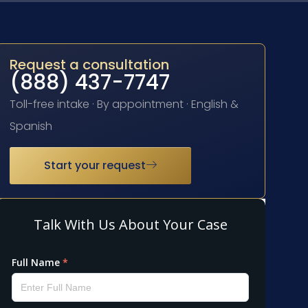
Request a consultation
(888) 437-7747
Toll-free intake · By appointment · English &
Spanish
Start your request