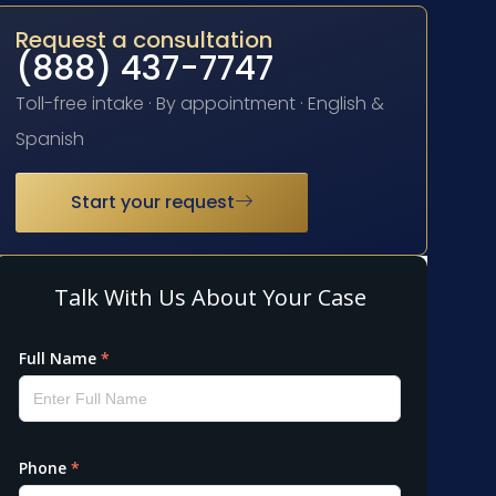
Request a consultation
(888) 437-7747
Toll-free intake · By appointment · English &
Spanish
Start your request