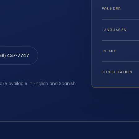
FOUNDED
LANGUAGES
INTAKE
888) 437-7747
CONSULTATION
take available in English and Spanish