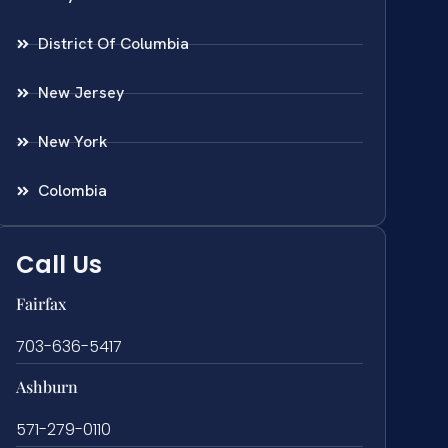
District Of Columbia
New Jersey
New York
Colombia
Call Us
Fairfax
703-636-5417
Ashburn
571-279-0110