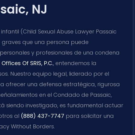
saic, NJ
infantil (Child Sexual Abuse Lawyer Passaic
ás graves que una persona puede
, personales y profesionales de una condena
Offices Of SRIS, P.C.
, entendemos la
os. Nuestro equipo legal, liderado por el
 a ofrecer una defensa estratégica, rigurosa
 señalamientos en el Condado de Passaic,
stá siendo investigado, es fundamental actuar
otros al
(888) 437-7747
para solicitar una
cacy Without Borders.