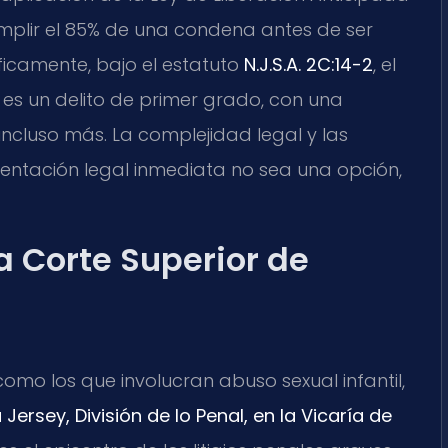
umplir el 85% de una condena antes de ser
íficamente, bajo el estatuto
N.J.S.A. 2C:14-2
, el
s un delito de primer grado, con una
incluso más. La complejidad legal y las
entación legal inmediata no sea una opción,
a Corte Superior de
omo los que involucran abuso sexual infantil,
ersey, División de lo Penal, en la Vicaría de