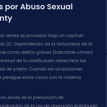
s por Abuso Sexual
unty
eva Jersey se procesan bajo un capítulo
ítulo 2C. Dependiendo de la naturaleza de la
rse como delitos graves (indictable crimes)
eridad de la clasificación determina las
as de prisión. Cuando las acusaciones
ía persigue estos casos con la máxima
va Jersey es la presunción de
 aplicación de la Ley de Liberación Anticipada