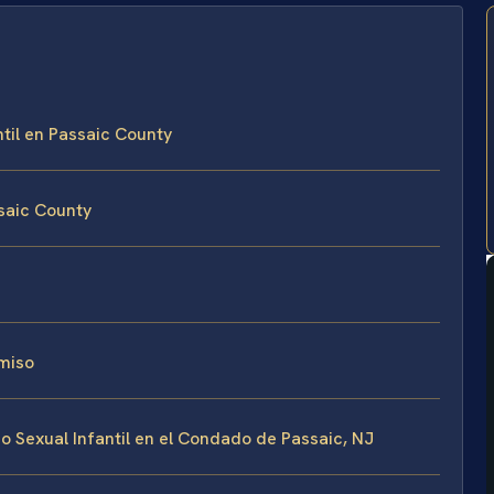
til en Passaic County
saic County
miso
 Sexual Infantil en el Condado de Passaic, NJ