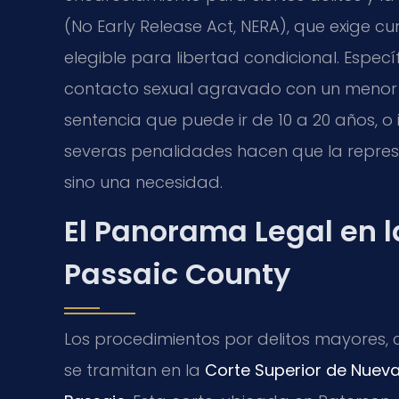
(No Early Release Act, NERA), que exige c
elegible para libertad condicional. Espec
contacto sexual agravado con un menor e
sentencia que puede ir de 10 a 20 años, o 
severas penalidades hacen que la repres
sino una necesidad.
El Panorama Legal en l
Passaic County
Los procedimientos por delitos mayores, c
se tramitan en la
Corte Superior de Nueva J