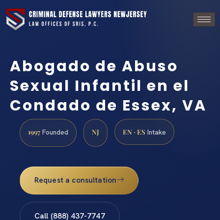
Abogado de Abuso
Sexual Infantil en el
Condado de Essex, VA
1997
NJ
EN · ES
Founded
Intake
Request a consultation
Call (888) 437-7747