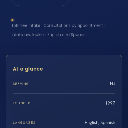
Toll-free intake · Consultations by appointment ·
Intake available in English and Spanish
At a glance
NJ
SERVING
1997
FOUNDED
English, Spanish
LANGUAGES