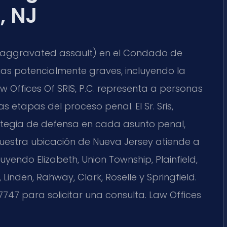
, NJ
(aggravated assault) en el Condado de
ias potencialmente graves, incluyendo la
w Offices Of SRIS, P.C. representa a personas
 etapas del proceso penal. El Sr. Sris,
rategia de defensa en cada asunto penal,
uestra ubicación de Nueva Jersey atiende a
uyendo Elizabeth, Union Township, Plainfield,
 Linden, Rahway, Clark, Roselle y Springfield.
47 para solicitar una consulta. Law Offices