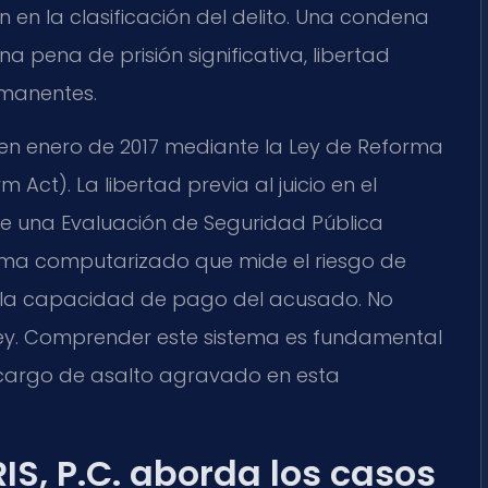
n en la clasificación del delito. Una condena
 pena de prisión significativa, libertad
manentes.
o en enero de 2017 mediante la Ley de Reforma
m Act). La libertad previa al juicio en el
 una Evaluación de Seguridad Pública
tema computarizado que mide el riesgo de
o la capacidad de pago del acusado. No
sey. Comprender este sistema es fundamental
 cargo de asalto agravado en esta
IS, P.C. aborda los casos