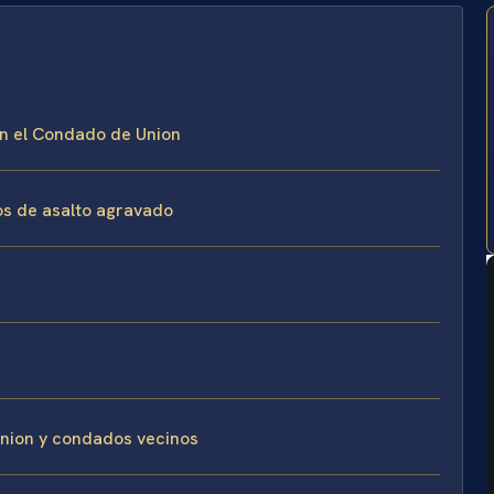
en el Condado de Union
os de asalto agravado
Union y condados vecinos