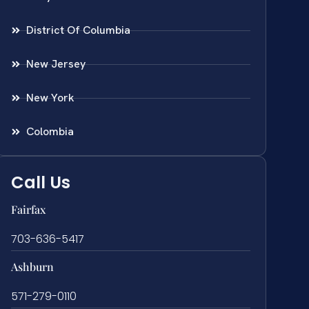
District Of Columbia
New Jersey
New York
Colombia
Call Us
Fairfax
703-636-5417
Ashburn
571-279-0110