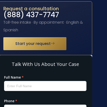
Request a consultation
(888) 437-7747
Toll-free intake · By appointment · English &
Spanish
Start your request