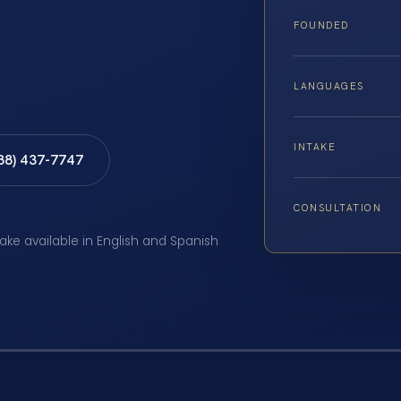
FOUNDED
LANGUAGES
INTAKE
888) 437-7747
CONSULTATION
take available in English and Spanish