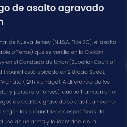
rgo de asalto agravado
n
al de Nueva Jersey (N.J.S.A. Title 2C), el asalto
le offense) que se ventila en la División
sey en el Condado de Union (Superior Court of
El tribunal está ubicado en 2 Broad Street,
Vicinato (12th Vicinage). A diferencia de los
erly persons offenses), que se tramitan en el
cargos de asalto agravado se clasifican como
 según las circunstancias específicas del
l uso de un arma y la identidad de la