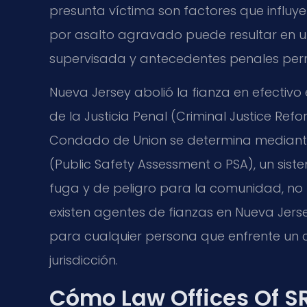
presunta víctima son factores que influye
por asalto agravado puede resultar en una
supervisada y antecedentes penales per
Nueva Jersey abolió la fianza en efectiv
de la Justicia Penal (Criminal Justice Refor
Condado de Union se determina mediante
(Public Safety Assessment o PSA), un sis
fuga y de peligro para la comunidad, n
existen agentes de fianzas en Nueva Jer
para cualquier persona que enfrente un
jurisdicción.
Cómo Law Offices Of SR