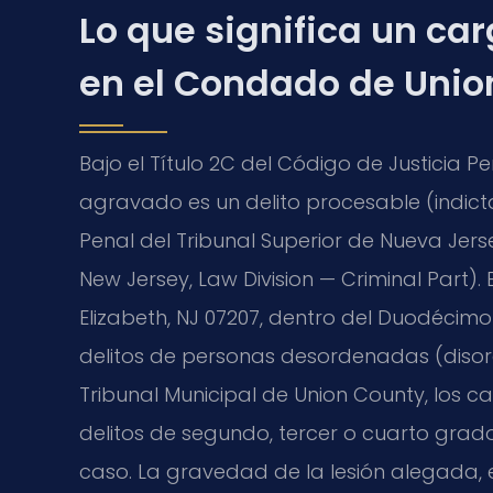
Lo que significa un ca
en el Condado de Unio
Bajo el Título 2C del Código de Justicia Pen
agravado es un delito procesable (indictab
Penal del Tribunal Superior de Nueva Jer
New Jersey, Law Division — Criminal Part). 
Elizabeth, NJ 07207, dentro del Duodécimo 
delitos de personas desordenadas (disord
Tribunal Municipal de Union County, los 
delitos de segundo, tercer o cuarto grado
caso. La gravedad de la lesión alegada, e