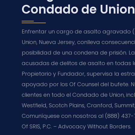
Condado de Union
Enfrentar un cargo de asalto agravado 
Union, Nueva Jersey, conlleva consecuenc
posibilidad de una condena de prisión. La
acusadas de delitos de asalto en todas las
Propietario y Fundador, supervisa la est
apoyado por los Of Counsel del bufete. N
clientes en todo el Condado de Union, incl
Westfield, Scotch Plains, Cranford, Summit,
Comuníquese con nosotros al (888) 437-77
Of SRIS, P.C. – Advocacy Without Borders.