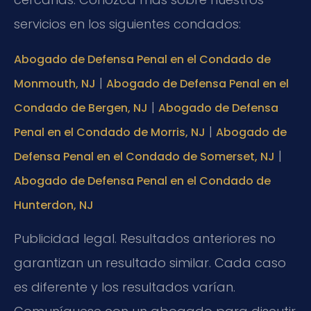
servicios en los siguientes condados:
Abogado de Defensa Penal en el Condado de
|
Monmouth, NJ
Abogado de Defensa Penal en el
|
Condado de Bergen, NJ
Abogado de Defensa
|
Penal en el Condado de Morris, NJ
Abogado de
|
Defensa Penal en el Condado de Somerset, NJ
Abogado de Defensa Penal en el Condado de
Hunterdon, NJ
Publicidad legal. Resultados anteriores no
garantizan un resultado similar. Cada caso
es diferente y los resultados varían.