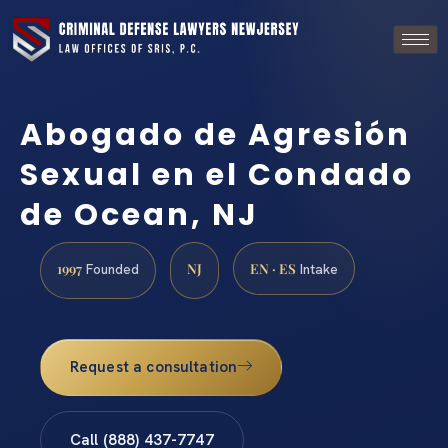
Abogado de Agresión
Sexual en el Condado
de Ocean, NJ
1997
NJ
EN · ES
Founded
Intake
Request a consultation
Call (888) 437-7747