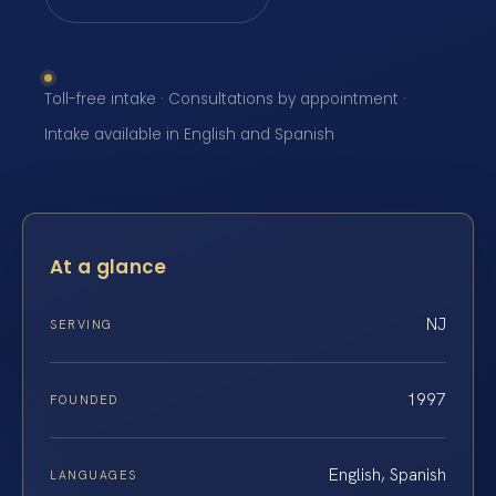
Toll-free intake · Consultations by appointment ·
Intake available in English and Spanish
At a glance
NJ
SERVING
1997
FOUNDED
English, Spanish
LANGUAGES