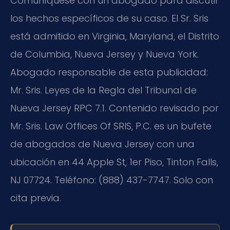
Comuníquese con un abogado para discutir
los hechos específicos de su caso. El Sr. Sris
está admitido en Virginia, Maryland, el Distrito
de Columbia, Nueva Jersey y Nueva York.
Abogado responsable de esta publicidad:
Mr. Sris. Leyes de la Regla del Tribunal de
Nueva Jersey RPC 7.1. Contenido revisado por
Mr. Sris. Law Offices Of SRIS, P.C. es un bufete
de abogados de Nueva Jersey con una
ubicación en 44 Apple St, 1er Piso, Tinton Falls,
NJ 07724. Teléfono: (888) 437-7747. Solo con
cita previa.